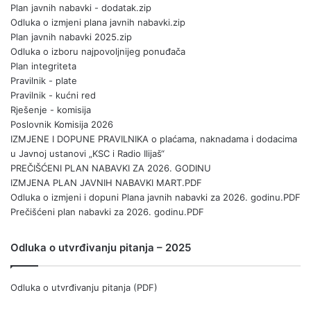
Plan javnih nabavki - dodatak.zip
Odluka o izmjeni plana javnih nabavki.zip
Plan javnih nabavki 2025.zip
Odluka o izboru najpovoljnijeg ponuđača
Plan integriteta
Pravilnik - plate
Pravilnik - kućni red
Rješenje - komisija
Poslovnik Komisija 2026
IZMJENE I DOPUNE PRAVILNIKA o plaćama, naknadama i dodacima
u Javnoj ustanovi „KSC i Radio Ilijaš“
PREČIŠĆENI PLAN NABAVKI ZA 2026. GODINU
IZMJENA PLAN JAVNIH NABAVKI MART.PDF
Odluka o izmjeni i dopuni Plana javnih nabavki za 2026. godinu.PDF
Prečišćeni plan nabavki za 2026. godinu.PDF
Odluka o utvrđivanju pitanja – 2025
Odluka o utvrđivanju pitanja (PDF)