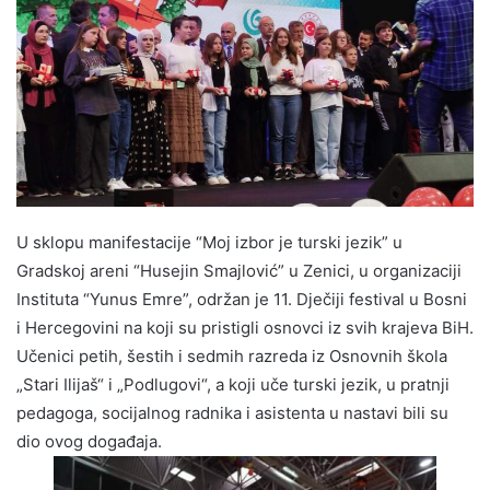
U sklopu manifestacije “Moj izbor je turski jezik” u
Gradskoj areni “Husejin Smajlović” u Zenici, u organizaciji
Instituta “Yunus Emre”, održan je 11. Dječiji festival u Bosni
i Hercegovini na koji su pristigli osnovci iz svih krajeva BiH.
Učenici petih, šestih i sedmih razreda iz Osnovnih škola
„Stari Ilijaš“ i „Podlugovi“, a koji uče turski jezik, u pratnji
pedagoga, socijalnog radnika i asistenta u nastavi bili su
dio ovog događaja.