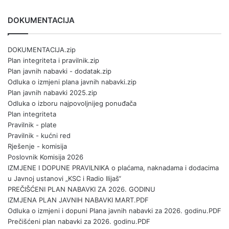
DOKUMENTACIJA
DOKUMENTACIJA.zip
Plan integriteta i pravilnik.zip
Plan javnih nabavki - dodatak.zip
Odluka o izmjeni plana javnih nabavki.zip
Plan javnih nabavki 2025.zip
Odluka o izboru najpovoljnijeg ponuđača
Plan integriteta
Pravilnik - plate
Pravilnik - kućni red
Rješenje - komisija
Poslovnik Komisija 2026
IZMJENE I DOPUNE PRAVILNIKA o plaćama, naknadama i dodacima
u Javnoj ustanovi „KSC i Radio Ilijaš“
PREČIŠĆENI PLAN NABAVKI ZA 2026. GODINU
IZMJENA PLAN JAVNIH NABAVKI MART.PDF
Odluka o izmjeni i dopuni Plana javnih nabavki za 2026. godinu.PDF
Prečišćeni plan nabavki za 2026. godinu.PDF