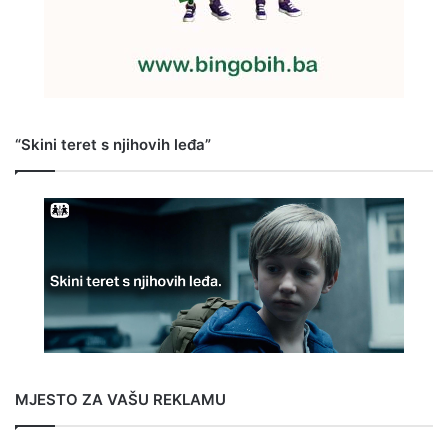
“Skini teret s njihovih leđa”
MJESTO ZA VAŠU REKLAMU