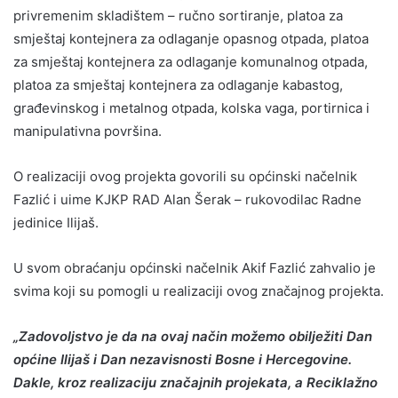
privremenim skladištem – ručno sortiranje, platoa za
smještaj kontejnera za odlaganje opasnog otpada, platoa
za smještaj kontejnera za odlaganje komunalnog otpada,
platoa za smještaj kontejnera za odlaganje kabastog,
građevinskog i metalnog otpada, kolska vaga, portirnica i
manipulativna površina.
O realizaciji ovog projekta govorili su općinski načelnik
Fazlić i uime KJKP RAD Alan Šerak – rukovodilac Radne
jedinice Ilijaš.
U svom obraćanju općinski načelnik Akif Fazlić zahvalio je
svima koji su pomogli u realizaciji ovog značajnog projekta.
„Zadovoljstvo je da na ovaj način možemo obilježiti Dan
općine Ilijaš i Dan nezavisnosti Bosne i Hercegovine.
Dakle, kroz realizaciju značajnih projekata, a Reciklažno