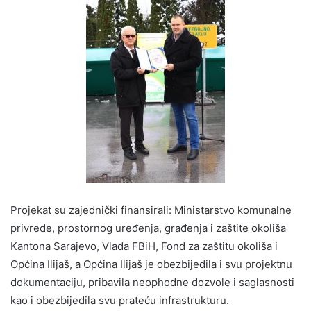
Projekat su zajednički finansirali: Ministarstvo komunalne
privrede, prostornog uređenja, građenja i zaštite okoliša
Kantona Sarajevo, Vlada FBiH, Fond za zaštitu okoliša i
Općina Ilijaš, a Općina Ilijaš je obezbijedila i svu projektnu
dokumentaciju, pribavila neophodne dozvole i saglasnosti
kao i obezbijedila svu prateću infrastrukturu.