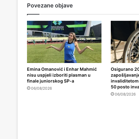
Povezane objave
Emina Omanović i Enhar Mahmić
Osigurano 20
nisu uspjeli izboriti plasman u
zapošljavanj
finale juniorskog SP-a
invaliditetom,
50 posto inva
06/08/2026
06/08/2026