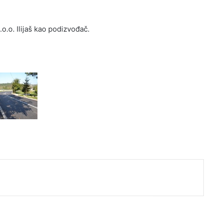
d.o.o. Ilijaš kao podizvođač.