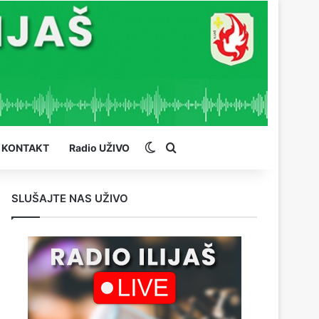
Switch skin
Pretraga
KONTAKT
Radio UŽIVO
SLUŠAJTE NAS UŽIVO