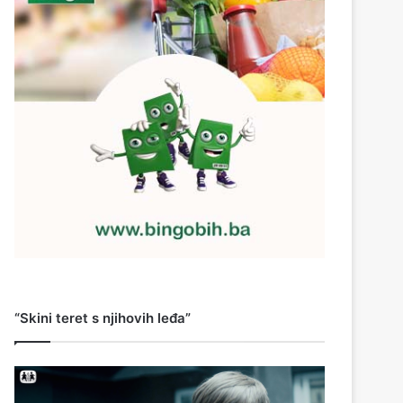
“Skini teret s njihovih leđa”