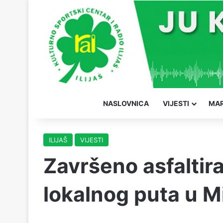
NASLOVNICA
VIJESTI
MAR
ILIJAŠ
VIJESTI
Završeno asfaltir
lokalnog puta u M