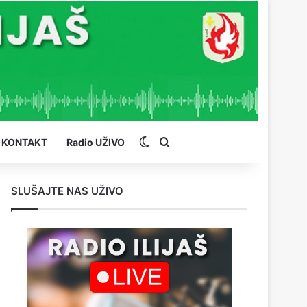
Switch skin
Pretraga
KONTAKT
Radio UŽIVO
SLUŠAJTE NAS UŽIVO