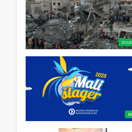
SVIJ
B