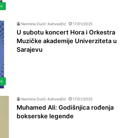
IH
Nermina Durić-Kahvedžić
17/01/2025
U subotu koncert Hora i Orkestra
Muzičke akademije Univerziteta u
Sarajevu
IH
Nermina Durić-Kahvedžić
17/01/2025
Muhamed Ali: Godišnjica rođenja
bokserske legende