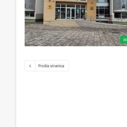
B
Prošla stranica