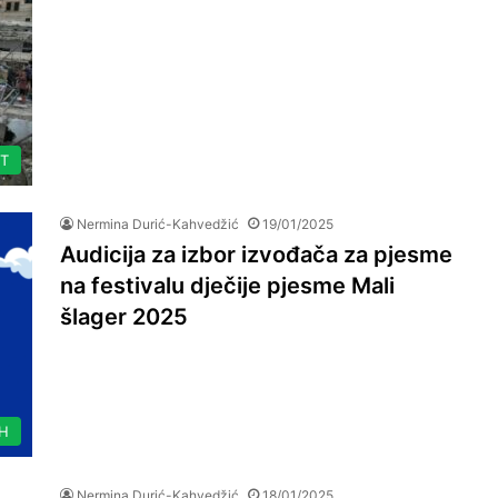
ET
Nermina Durić-Kahvedžić
19/01/2025
Audicija za izbor izvođača za pjesme
na festivalu dječije pjesme Mali
šlager 2025
IH
Nermina Durić-Kahvedžić
18/01/2025