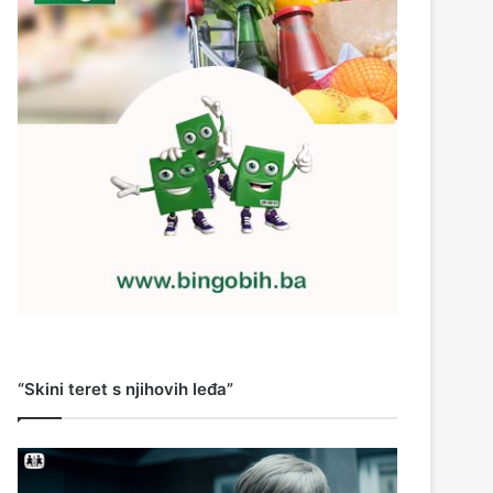
“Skini teret s njihovih leđa”