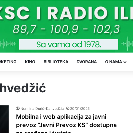
KETING
KINO
BIBLIOTEKA
DVORANA
O NAMA
hvedžić
Nermina Durić-Kahvedžić
20/01/2025
Mobilna i web aplikacija za javni
prevoz “Javni Prevoz KS” dostupna