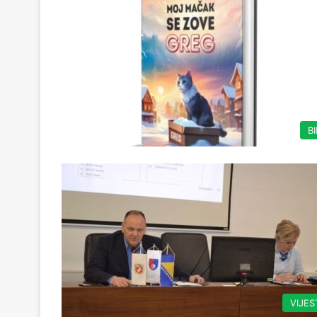
B
VIJES