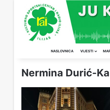
NASLOVNICA
VIJESTI
MAR
Nermina Durić-Ka