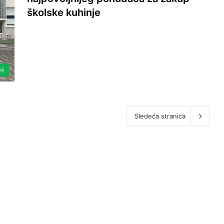
školske kuhinje
IH
Sledeća stranica