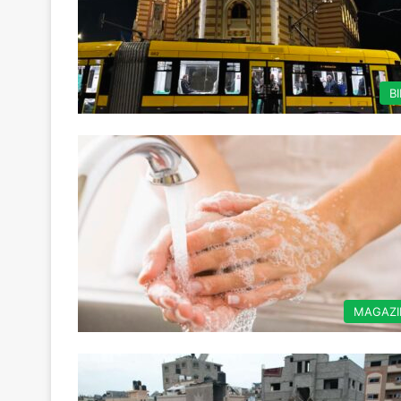
B
MAGAZI