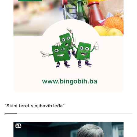
“Skini teret s njihovih leđa”