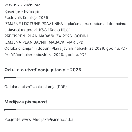
Pravilnik - kućni red
Rješenje - komisija
Poslovnik Komisija 2026
IZMJENE I DOPUNE PRAVILNIKA o plaćama, naknadama i dodacima
u Javnoj ustanovi „KSC i Radio Ilijaš“
PREČIŠĆENI PLAN NABAVKI ZA 2026. GODINU
IZMJENA PLAN JAVNIH NABAVKI MART.PDF
Odluka o izmjeni i dopuni Plana javnih nabavki za 2026. godinu.PDF
Prečišćeni plan nabavki za 2026. godinu.PDF
Odluka o utvrđivanju pitanja – 2025
Odluka o utvrđivanju pitanja (PDF)
Medijska pismenost
Posjetite
www.MedijskaPismenost.ba
.