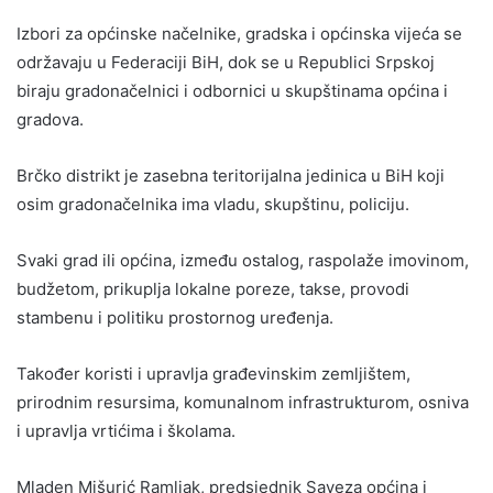
Izbori za općinske načelnike, gradska i općinska vijeća se
održavaju u Federaciji BiH, dok se u Republici Srpskoj
biraju gradonačelnici i odbornici u skupštinama općina i
gradova.
Brčko distrikt je zasebna teritorijalna jedinica u BiH koji
osim gradonačelnika ima vladu, skupštinu, policiju.
Svaki grad ili općina, između ostalog, raspolaže imovinom,
budžetom, prikuplja lokalne poreze, takse, provodi
stambenu i politiku prostornog uređenja.
Također koristi i upravlja građevinskim zemljištem,
prirodnim resursima, komunalnom infrastrukturom, osniva
i upravlja vrtićima i školama.
Mladen Mišurić Ramljak, predsjednik Saveza općina i