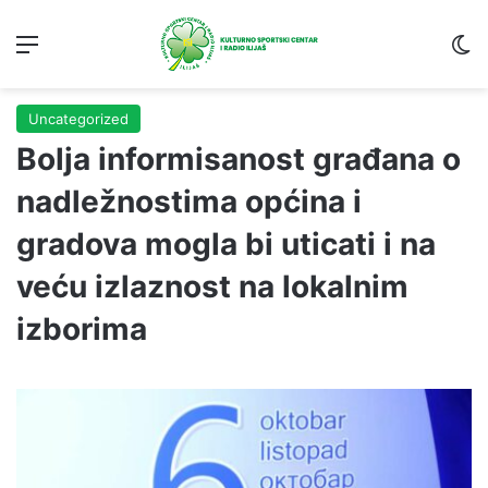
Menu
S
Uncategorized
Bolja informisanost građana o
nadležnostima općina i
gradova mogla bi uticati i na
veću izlaznost na lokalnim
izborima