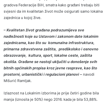
gradova Federacije BiH, smatra kako građani trebaju biti
svjesni da im kvalitetan život može osigurati samo lokalna
zajednica u kojoj žive.
– Kvalitetan život građana podrazumijeva sve
nadležnosti koje su Ustavom i zakonom date lokalnim
zajednicama, kao što su komunalna infrastruktura,
primarna zdravstvena zaštita, predškolsko i osnovno
obrazovanje, kultura, sport, lokalne ceste, zaštita
okoliša. Građane se nastoji uključiti u donošenje svih
bitnih općinskih propisa kroz javne rasprave, kao što
prostorni, urbanistički i regulacioni planovi –
navodi
Mišurić Ramljak.
Izlaznost na Lokalnim izborima je prije četiri godine bila
manja (iznosila je 50%) nego 2016. kada je bila 53,88%.