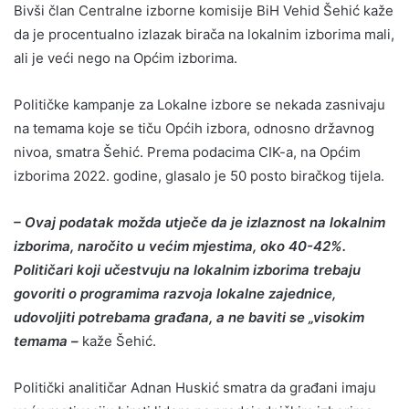
Bivši član Centralne izborne komisije BiH Vehid Šehić kaže
da je procentualno izlazak birača na lokalnim izborima mali,
ali je veći nego na Općim izborima.
Političke kampanje za Lokalne izbore se nekada zasnivaju
na temama koje se tiču Općih izbora, odnosno državnog
nivoa, smatra Šehić. Prema podacima CIK-a, na Općim
izborima 2022. godine, glasalo je 50 posto biračkog tijela.
– Ovaj podatak možda utječe da je izlaznost na lokalnim
izborima, naročito u većim mjestima, oko 40-42%.
Političari koji učestvuju na lokalnim izborima trebaju
govoriti o programima razvoja lokalne zajednice,
udovoljiti potrebama građana, a ne baviti se „visokim
temama –
kaže Šehić.
Politički analitičar Adnan Huskić smatra da građani imaju