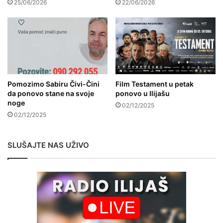
25/06/2026
22/06/2026
Pomozimo Sabiru Čivi-Čini
Film Testament u petak
da ponovo stane na svoje
ponovo u Ilijašu
noge
02/12/2025
02/12/2025
SLUŠAJTE NAS UŽIVO