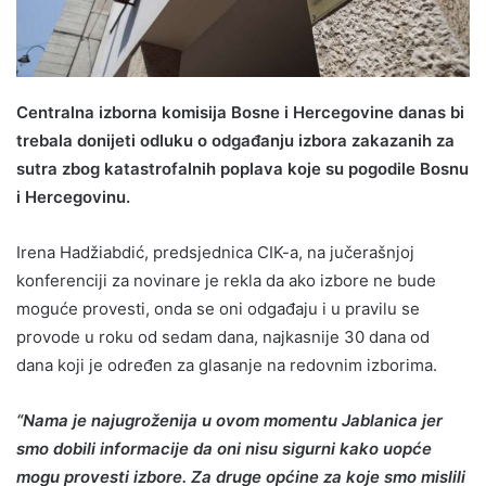
Centralna izborna komisija Bosne i Hercegovine danas bi
trebala donijeti odluku o odgađanju izbora zakazanih za
sutra zbog katastrofalnih poplava koje su pogodile Bosnu
i Hercegovinu.
Irena Hadžiabdić, predsjednica CIK-a, na jučerašnjoj
konferenciji za novinare je rekla da ako izbore ne bude
moguće provesti, onda se oni odgađaju i u pravilu se
provode u roku od sedam dana, najkasnije 30 dana od
dana koji je određen za glasanje na redovnim izborima.
“Nama je najugroženija u ovom momentu Jablanica jer
smo dobili informacije da oni nisu sigurni kako uopće
mogu provesti izbore. Za druge općine za koje smo mislili