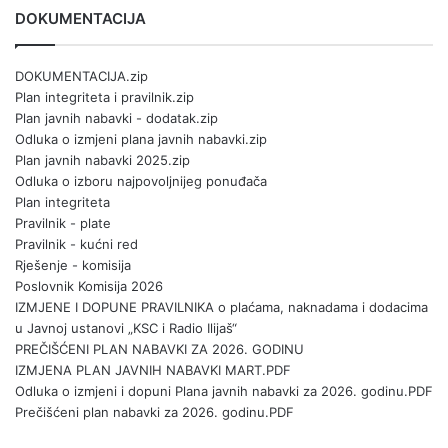
DOKUMENTACIJA
DOKUMENTACIJA.zip
Plan integriteta i pravilnik.zip
Plan javnih nabavki - dodatak.zip
Odluka o izmjeni plana javnih nabavki.zip
Plan javnih nabavki 2025.zip
Odluka o izboru najpovoljnijeg ponuđača
Plan integriteta
Pravilnik - plate
Pravilnik - kućni red
Rješenje - komisija
Poslovnik Komisija 2026
IZMJENE I DOPUNE PRAVILNIKA o plaćama, naknadama i dodacima
u Javnoj ustanovi „KSC i Radio Ilijaš“
PREČIŠĆENI PLAN NABAVKI ZA 2026. GODINU
IZMJENA PLAN JAVNIH NABAVKI MART.PDF
Odluka o izmjeni i dopuni Plana javnih nabavki za 2026. godinu.PDF
Prečišćeni plan nabavki za 2026. godinu.PDF