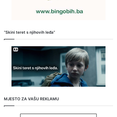
“Skini teret s njihovih leđa”
MJESTO ZA VAŠU REKLAMU