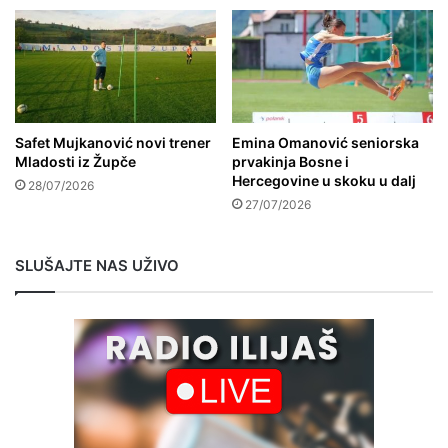
Safet Mujkanović novi trener
Emina Omanović seniorska
Mladosti iz Župče
prvakinja Bosne i
Hercegovine u skoku u dalj
28/07/2026
27/07/2026
SLUŠAJTE NAS UŽIVO