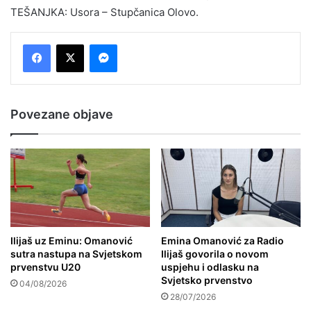
TEŠANJKA: Usora – Stupčanica Olovo.
Messenger
Povezane objave
Ilijaš uz Eminu: Omanović
Emina Omanović za Radio
sutra nastupa na Svjetskom
Ilijaš govorila o novom
prvenstvu U20
uspjehu i odlasku na
Svjetsko prvenstvo
04/08/2026
28/07/2026