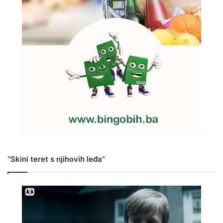
“Skini teret s njihovih leđa”