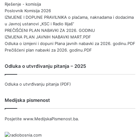
Rješenje - komisija
Poslovnik Komisija 2026
IZMJENE I DOPUNE PRAVILNIKA o plaćama, naknadama i dodacima
u Javnoj ustanovi „KSC i Radio Ilijaš“
PREČIŠĆENI PLAN NABAVKI ZA 2026. GODINU
IZMJENA PLAN JAVNIH NABAVKI MART.PDF
Odluka o izmjeni i dopuni Plana javnih nabavki za 2026. godinu.PDF
Prečišćeni plan nabavki za 2026. godinu.PDF
Odluka o utvrđivanju pitanja – 2025
Odluka o utvrđivanju pitanja (PDF)
Medijska pismenost
Posjetite
www.MedijskaPismenost.ba
.