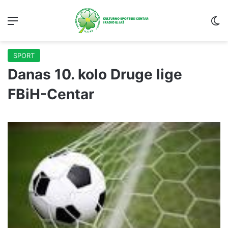
Menu
S
SPORT
Danas 10. kolo Druge lige
FBiH-Centar