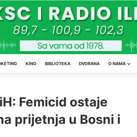
KETING
KINO
BIBLIOTEKA
DVORANA
O NAMA
iH: Femicid ostaje
na prijetnja u Bosni i