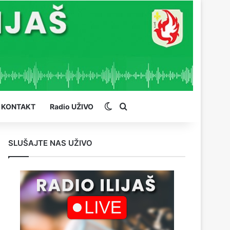
Switch skin
Pretraga
KONTAKT
Radio UŽIVO
SLUŠAJTE NAS UŽIVO