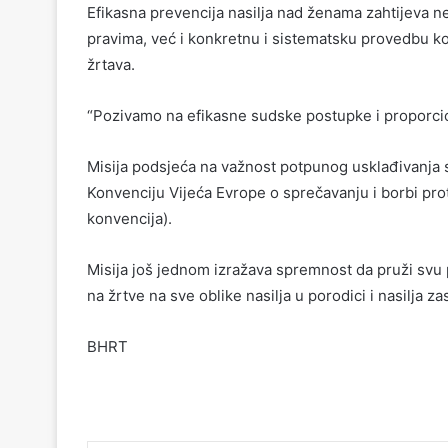
Efikasna prevencija nasilja nad ženama zahtijeva n
pravima, već i konkretnu i sistematsku provedbu ko
žrtava.
“Pozivamo na efikasne sudske postupke i proporcio
Misija podsjeća na važnost potpunog usklađivanja 
Konvenciju Vijeća Evrope o sprečavanju i borbi proti
konvencija).
Misija još jednom izražava spremnost da pruži svu
na žrtve na sve oblike nasilja u porodici i nasilja 
BHRT