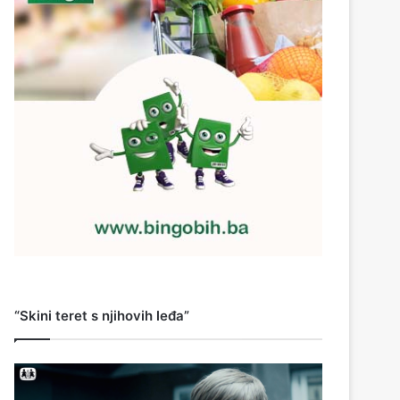
“Skini teret s njihovih leđa”