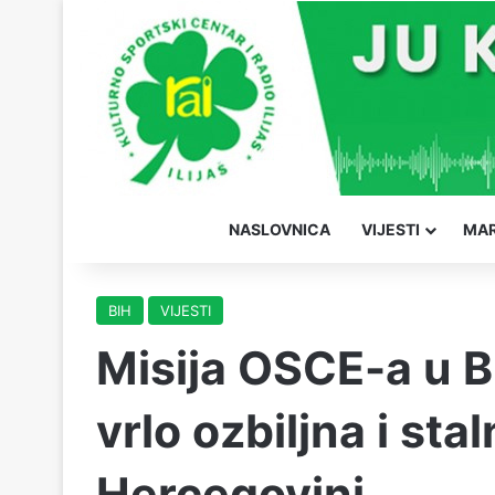
NASLOVNICA
VIJESTI
MAR
BIH
VIJESTI
Misija OSCE-a u B
vrlo ozbiljna i stal
Hercegovini