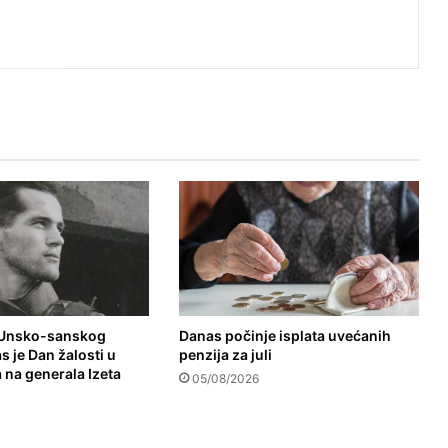
 Unsko-sanskog
Danas počinje isplata uvećanih
 je Dan žalosti u
penzija za juli
 na generala Izeta
05/08/2026