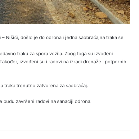
 – Nišići, došlo je do odrona i jedna saobraćajna traka se
nedavno traku za spora vozila. Zbog toga su izvođeni
Također, izvođeni su i radovi na izradi drenaže i potpornih
na traka trenutno zatvorena za saobraćaj.
e budu završeni radovi na sanaciji odrona.