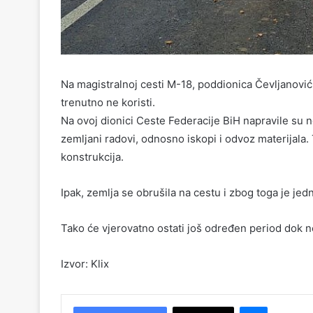
Na magistralnoj cesti M-18, poddionica Čevljanovići
trenutno ne koristi.
Na ovoj dionici Ceste Federacije BiH napravile su 
zemljani radovi, odnosno iskopi i odvoz materijala. 
konstrukcija.
Ipak, zemlja se obrušila na cestu i zbog toga je jed
Tako će vjerovatno ostati još određen period dok n
Izvor: Klix
Messenger