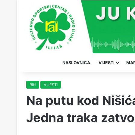
NASLOVNICA
VIJESTI
MAR
BIH
VIJESTI
Na putu kod Nišić
Jedna traka zatv