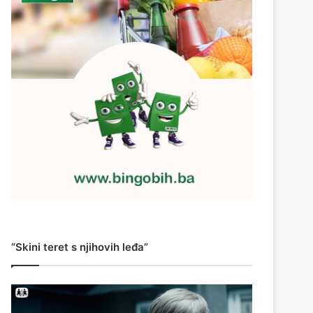
“Skini teret s njihovih leđa”