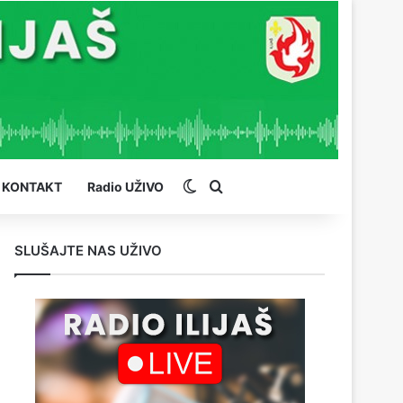
Switch skin
Pretraga
KONTAKT
Radio UŽIVO
SLUŠAJTE NAS UŽIVO