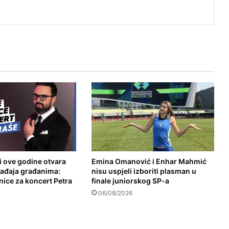
i ove godine otvara
Emina Omanović i Enhar Mahmić
gađaja građanima:
nisu uspjeli izboriti plasman u
nice za koncert Petra
finale juniorskog SP-a
06/08/2026