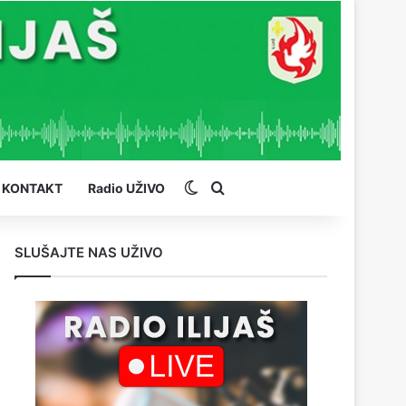
Switch skin
Pretraga
KONTAKT
Radio UŽIVO
SLUŠAJTE NAS UŽIVO