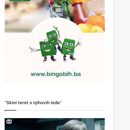
“Skini teret s njihovih leđa”