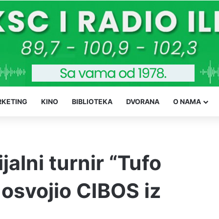
KETING
KINO
BIBLIOTEKA
DVORANA
O NAMA
alni turnir “Tufo
 osvojio CIBOS iz