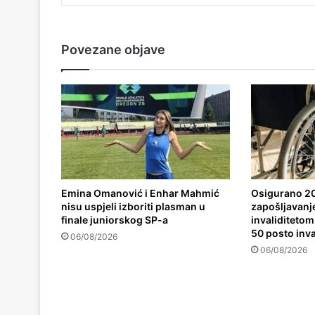
Povezane objave
Emina Omanović i Enhar Mahmić
Osigurano 20
nisu uspjeli izboriti plasman u
zapošljavanj
finale juniorskog SP-a
invaliditetom,
50 posto inva
06/08/2026
06/08/2026