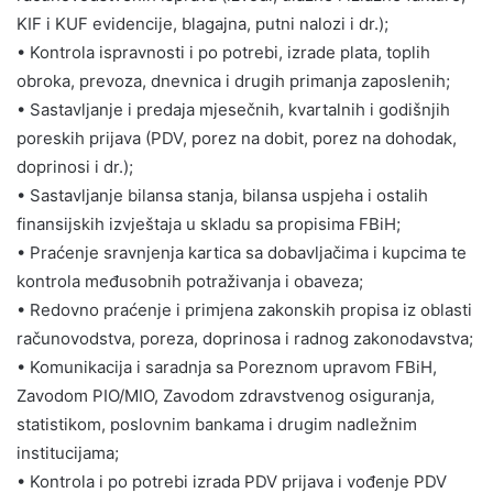
KIF i KUF evidencije, blagajna, putni nalozi i dr.);
• Kontrola ispravnosti i po potrebi, izrade plata, toplih
obroka, prevoza, dnevnica i drugih primanja zaposlenih;
• Sastavljanje i predaja mjesečnih, kvartalnih i godišnjih
poreskih prijava (PDV, porez na dobit, porez na dohodak,
doprinosi i dr.);
• Sastavljanje bilansa stanja, bilansa uspjeha i ostalih
finansijskih izvještaja u skladu sa propisima FBiH;
• Praćenje sravnjenja kartica sa dobavljačima i kupcima te
kontrola međusobnih potraživanja i obaveza;
• Redovno praćenje i primjena zakonskih propisa iz oblasti
računovodstva, poreza, doprinosa i radnog zakonodavstva;
• Komunikacija i saradnja sa Poreznom upravom FBiH,
Zavodom PIO/MIO, Zavodom zdravstvenog osiguranja,
statistikom, poslovnim bankama i drugim nadležnim
institucijama;
• Kontrola i po potrebi izrada PDV prijava i vođenje PDV