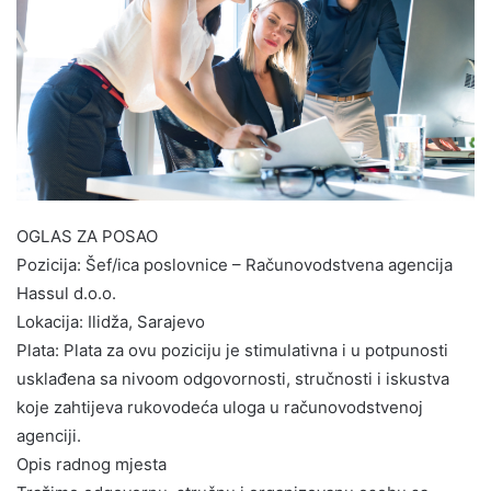
OGLAS ZA POSAO
Pozicija: Šef/ica poslovnice – Računovodstvena agencija
Hassul d.o.o.
Lokacija: Ilidža, Sarajevo
Plata: Plata za ovu poziciju je stimulativna i u potpunosti
usklađena sa nivoom odgovornosti, stručnosti i iskustva
koje zahtijeva rukovodeća uloga u računovodstvenoj
agenciji.
Opis radnog mjesta