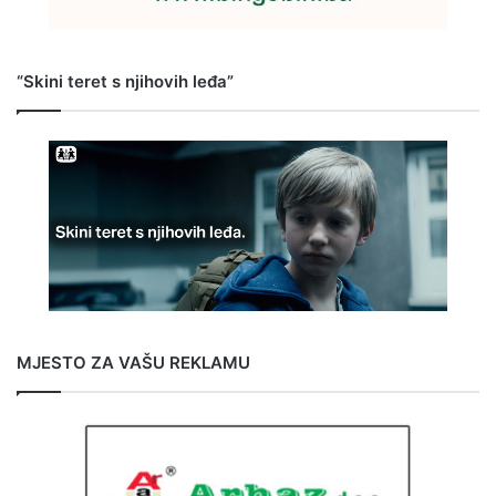
“Skini teret s njihovih leđa”
MJESTO ZA VAŠU REKLAMU