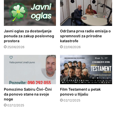
Javni oglas za dostavljanje
Održana prva radio emisija o
ponuda za zakup poslovnog
spremnosti za prirodne
prostora
katastrofe
25/06/2026
22/06/2026
Pomozimo Sabiru Čivi-Čini
Film Testament u petak
da ponovo stane na svoje
ponovo u Ilijašu
noge
02/12/2025
02/12/2025