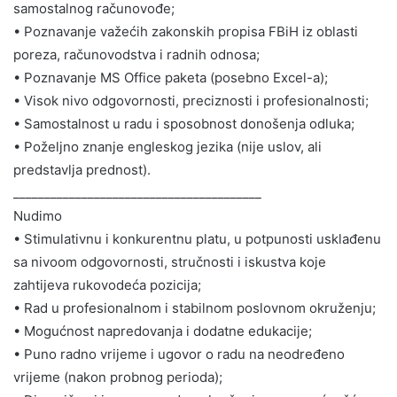
samostalnog računovođe;
• Poznavanje važećih zakonskih propisa FBiH iz oblasti
poreza, računovodstva i radnih odnosa;
• Poznavanje MS Office paketa (posebno Excel-a);
• Visok nivo odgovornosti, preciznosti i profesionalnosti;
• Samostalnost u radu i sposobnost donošenja odluka;
• Poželjno znanje engleskog jezika (nije uslov, ali
predstavlja prednost).
________________________________________
Nudimo
• Stimulativnu i konkurentnu platu, u potpunosti usklađenu
sa nivoom odgovornosti, stručnosti i iskustva koje
zahtijeva rukovodeća pozicija;
• Rad u profesionalnom i stabilnom poslovnom okruženju;
• Mogućnost napredovanja i dodatne edukacije;
• Puno radno vrijeme i ugovor o radu na neodređeno
vrijeme (nakon probnog perioda);