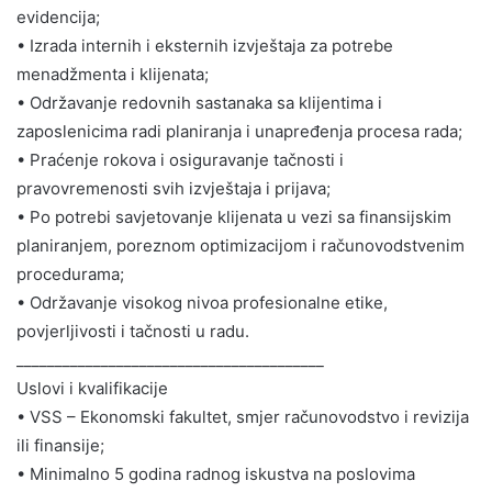
evidencija;
• Izrada internih i eksternih izvještaja za potrebe
menadžmenta i klijenata;
• Održavanje redovnih sastanaka sa klijentima i
zaposlenicima radi planiranja i unapređenja procesa rada;
• Praćenje rokova i osiguravanje tačnosti i
pravovremenosti svih izvještaja i prijava;
• Po potrebi savjetovanje klijenata u vezi sa finansijskim
planiranjem, poreznom optimizacijom i računovodstvenim
procedurama;
• Održavanje visokog nivoa profesionalne etike,
povjerljivosti i tačnosti u radu.
________________________________________
Uslovi i kvalifikacije
• VSS – Ekonomski fakultet, smjer računovodstvo i revizija
ili finansije;
• Minimalno 5 godina radnog iskustva na poslovima