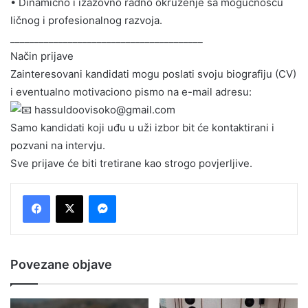
• Dinamično i izazovno radno okruženje sa mogućnošću
ličnog i profesionalnog razvoja.
________________________________________
Način prijave
Zainteresovani kandidati mogu poslati svoju biografiju (CV)
i eventualno motivaciono pismo na e-mail adresu:
hassuldoovisoko@gmail.com
Samo kandidati koji uđu u uži izbor bit će kontaktirani i
pozvani na intervju.
Sve prijave će biti tretirane kao strogo povjerljive.
Messenger
Povezane objave