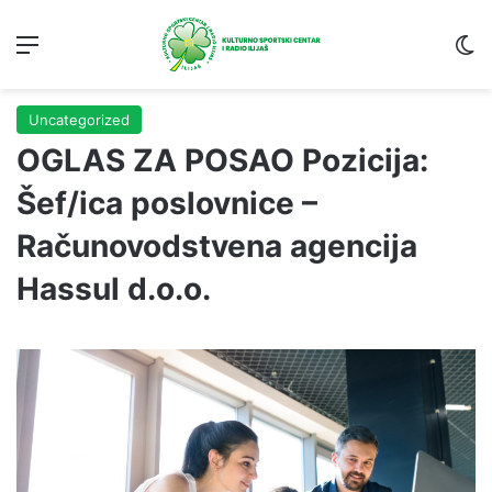
Menu
S
Uncategorized
OGLAS ZA POSAO Pozicija:
Šef/ica poslovnice –
Računovodstvena agencija
Hassul d.o.o.