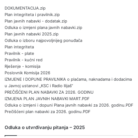
DOKUMENTACIJA.zip
Plan integriteta i pravilnik.zip
Plan javnih nabavki - dodatak.zip
Odluka o izmjeni plana javnih nabavki.zip
Plan javnih nabavki 2025.zip
Odluka o izboru najpovoljnijeg ponuđača
Plan integriteta
Pravilnik - plate
Pravilnik - kućni red
Rješenje - komisija
Poslovnik Komisija 2026
IZMJENE I DOPUNE PRAVILNIKA o plaćama, naknadama i dodacima
u Javnoj ustanovi „KSC i Radio Ilijaš“
PREČIŠĆENI PLAN NABAVKI ZA 2026. GODINU
IZMJENA PLAN JAVNIH NABAVKI MART.PDF
Odluka o izmjeni i dopuni Plana javnih nabavki za 2026. godinu.PDF
Prečišćeni plan nabavki za 2026. godinu.PDF
Odluka o utvrđivanju pitanja – 2025