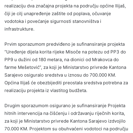
realizaciju dva značajna projekta na području općine Ilijaš,
čiji je cilj unapređenje zaštite od poplava, očuvanje
vodotoka i povećanje sigurnosti stanovništva i
infrastrukture.
Prvim sporazumom predviđeno je sufinansiranje projekta
“Uređenje dijela korita rijeke Misoče na potezu od PP3 do
PP9 u dužini od 180 metara, na dionici od Mrakovca do
farme Mešetović”, za koji je Ministarstvo privrede Kantona
Sarajevo osiguralo sredstva u iznosu do 700.000 KM.
Općina Ilijaš će obezbijediti preostala sredstva potrebna za
realizaciju projekta iz vlastitog budžeta.
Drugim sporazumom osigurano je sufinansiranje Projekta
hitnih intervencija na čišćenju i održavanju riječnih korita,
za koji je Ministarstvo privrede Kantona Sarajevo izdvojilo
70.000 KM. Projektom su obuhvaćeni vodotoci na području