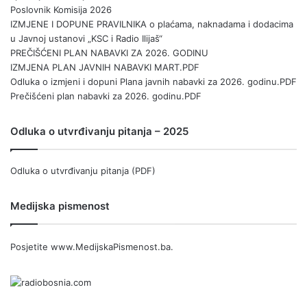
Poslovnik Komisija 2026
IZMJENE I DOPUNE PRAVILNIKA o plaćama, naknadama i dodacima
u Javnoj ustanovi „KSC i Radio Ilijaš“
PREČIŠĆENI PLAN NABAVKI ZA 2026. GODINU
IZMJENA PLAN JAVNIH NABAVKI MART.PDF
Odluka o izmjeni i dopuni Plana javnih nabavki za 2026. godinu.PDF
Prečišćeni plan nabavki za 2026. godinu.PDF
Odluka o utvrđivanju pitanja – 2025
Odluka o utvrđivanju pitanja (PDF)
Medijska pismenost
Posjetite
www.MedijskaPismenost.ba
.