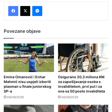
Messenger
Povezane objave
Emina Omanović i Enhar
Osigurano 20,3 miliona KM
Mahmić nisu uspjeli izboriti
za zapošljavanje osoba s
plasman u finale juniorskog
invaliditetom, prvi put i za
SP-a
one sa 50 posto invaliditeta
06/08/2026
06/08/2026