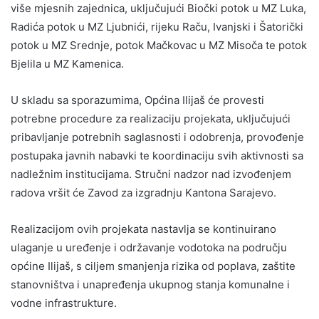
više mjesnih zajednica, uključujući Biočki potok u MZ Luka,
Radića potok u MZ Ljubnići, rijeku Raču, Ivanjski i Šatorički
potok u MZ Srednje, potok Mačkovac u MZ Misoča te potok
Bjelila u MZ Kamenica.
U skladu sa sporazumima, Općina Ilijaš će provesti
potrebne procedure za realizaciju projekata, uključujući
pribavljanje potrebnih saglasnosti i odobrenja, provođenje
postupaka javnih nabavki te koordinaciju svih aktivnosti sa
nadležnim institucijama. Stručni nadzor nad izvođenjem
radova vršit će Zavod za izgradnju Kantona Sarajevo.
Realizacijom ovih projekata nastavlja se kontinuirano
ulaganje u uređenje i održavanje vodotoka na području
općine Ilijaš, s ciljem smanjenja rizika od poplava, zaštite
stanovništva i unapređenja ukupnog stanja komunalne i
vodne infrastrukture.