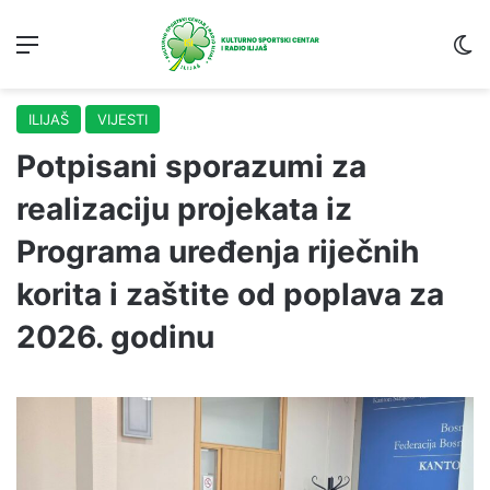
Menu
S
ILIJAŠ
VIJESTI
Potpisani sporazumi za
realizaciju projekata iz
Programa uređenja riječnih
korita i zaštite od poplava za
2026. godinu