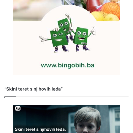
“Skini teret s njihovih leđa”