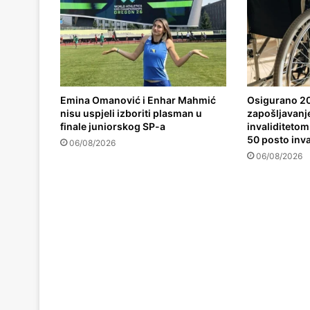
Emina Omanović i Enhar Mahmić
Osigurano 20
nisu uspjeli izboriti plasman u
zapošljavanj
finale juniorskog SP-a
invaliditetom,
50 posto inva
06/08/2026
06/08/2026