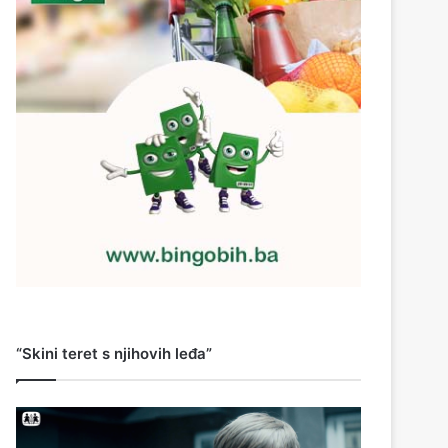
“Skini teret s njihovih leđa”