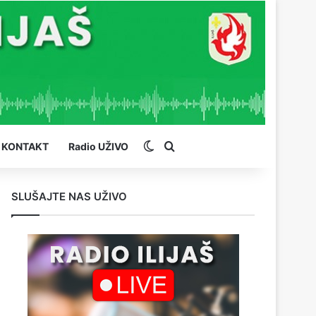
Switch skin
Pretraga
KONTAKT
Radio UŽIVO
SLUŠAJTE NAS UŽIVO