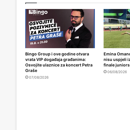
Bingo Group i ove godine otvara
Emina Omano
vrata VIP događaja građanima:
nisu uspjeli 
Osvojite ulaznice za koncert Petra
finale junior
Graše
06/08/2026
07/08/2026