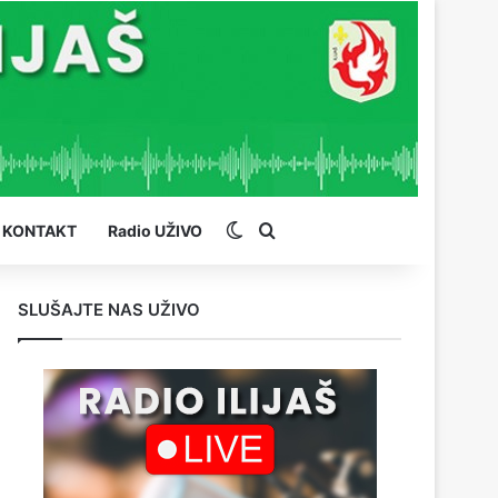
Switch skin
Pretraga
KONTAKT
Radio UŽIVO
SLUŠAJTE NAS UŽIVO