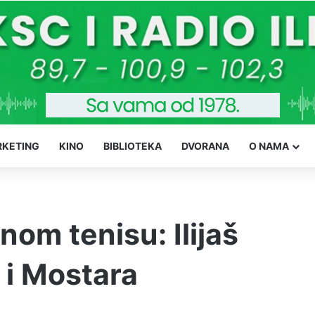
KETING
KINO
BIBLIOTEKA
DVORANA
O NAMA
nom tenisu: Ilijaš
a i Mostara