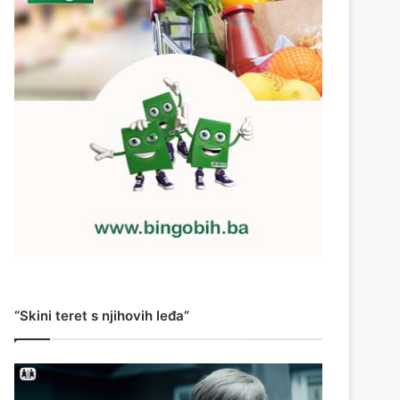
“Skini teret s njihovih leđa”