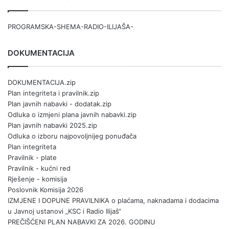
PROGRAMSKA-SHEMA-RADIO-ILIJAŠA-
DOKUMENTACIJA
DOKUMENTACIJA.zip
Plan integriteta i pravilnik.zip
Plan javnih nabavki - dodatak.zip
Odluka o izmjeni plana javnih nabavki.zip
Plan javnih nabavki 2025.zip
Odluka o izboru najpovoljnijeg ponuđača
Plan integriteta
Pravilnik - plate
Pravilnik - kućni red
Rješenje - komisija
Poslovnik Komisija 2026
IZMJENE I DOPUNE PRAVILNIKA o plaćama, naknadama i dodacima
u Javnoj ustanovi „KSC i Radio Ilijaš“
PREČIŠĆENI PLAN NABAVKI ZA 2026. GODINU