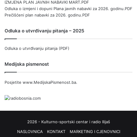
IZMJENA PLAN JAVNIH NABAVKI MART.PDF
Odluka o izmjeni i dopuni Plana javnih nabavki za 2026. godinu.PDF
Prečišćeni plan nabavki za 2026. godinu.PDF
Odluka o utvrđivanju pitanja – 2025
Odluka o utvrđivanju pitanja (PDF)
Medijska pismenost
Posjetite
www.MedijskaPismenost.ba
.
2026 - Kulturno-sportski centar i radio Ilijaš
NASLOVNICA
KONTAKT
MARKETING I CJENOVNICI