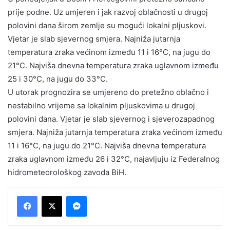
prije podne. Uz umjeren i jak razvoj oblačnosti u drugoj
polovini dana širom zemlje su mogući lokalni pljuskovi.
Vjetar je slab sjevernog smjera. Najniža jutarnja
temperatura zraka većinom između 11 i 16°C, na jugu do
21°C. Najviša dnevna temperatura zraka uglavnom između
25 i 30°C, na jugu do 33°C.
U utorak prognozira se umjereno do pretežno oblačno i
nestabilno vrijeme sa lokalnim pljuskovima u drugoj
polovini dana. Vjetar je slab sjevernog i sjeverozapadnog
smjera. Najniža jutarnja temperatura zraka većinom između
11 i 16°C, na jugu do 21°C. Najviša dnevna temperatura
zraka uglavnom između 26 i 32°C, najavljuju iz Federalnog
hidrometeorološkog zavoda BiH.
Messenger