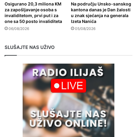
Osigurano 20,3 miliona KM
Na području Unsko-sanskog
za zapošljavanje osoba s
kantona danas je Dan žalosti
invaliditetom, prvi put i za
u znak sjećanja na generala
one sa 50 posto invaliditeta
Izeta Nanića
06/08/2026
05/08/2026
SLUŠAJTE NAS UŽIVO