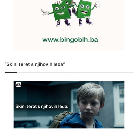
“Skini teret s njihovih leđa”