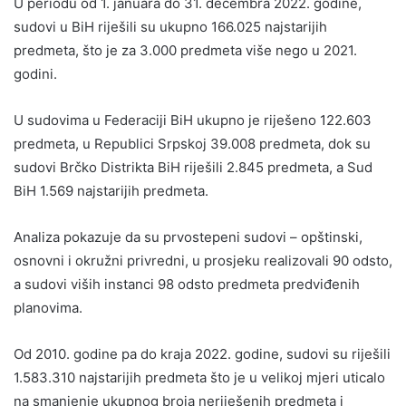
U periodu od 1. januara do 31. decembra 2022. godine,
sudovi u BiH riješili su ukupno 166.025 najstarijih
predmeta, što je za 3.000 predmeta više nego u 2021.
godini.
U sudovima u Federaciji BiH ukupno je riješeno 122.603
predmeta, u Republici Srpskoj 39.008 predmeta, dok su
sudovi Brčko Distrikta BiH riješili 2.845 predmeta, a Sud
BiH 1.569 najstarijih predmeta.
Analiza pokazuje da su prvostepeni sudovi – opštinski,
osnovni i okružni privredni, u prosjeku realizovali 90 odsto,
a sudovi viših instanci 98 odsto predmeta predviđenih
planovima.
Od 2010. godine pa do kraja 2022. godine, sudovi su riješili
1.583.310 najstarijih predmeta što je u velikoj mjeri uticalo
na smanjenje ukupnog broja neriješenih predmeta i