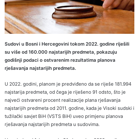
Sudovi u Bosni i Hercegovini tokom 2022. godine riješili
su više od 160.000 najstarijih predmeta, pokazuju
godišnji podaci o ostvarenim rezultatima planova
rješavanja najstarijih predmeta.
U 2022. godini, planom je predviđeno da se riješe 181.994
najstarija predmeta, od čega je riješeno 91 odsto, što je
najveći ostvareni procent realizacije plana rješavanja
najstarijih predmeta od 2011. godine, kada je Visoki sudski i
tužilački savjet BiH (VSTS BiH) uveo primjenu planova
rješavanja najstarijih predmeta u sudovima.