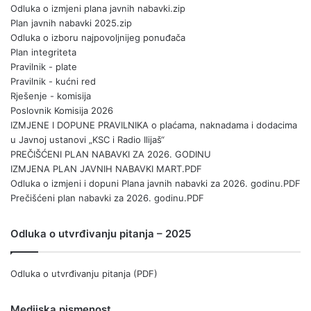
Odluka o izmjeni plana javnih nabavki.zip
Plan javnih nabavki 2025.zip
Odluka o izboru najpovoljnijeg ponuđača
Plan integriteta
Pravilnik - plate
Pravilnik - kućni red
Rješenje - komisija
Poslovnik Komisija 2026
IZMJENE I DOPUNE PRAVILNIKA o plaćama, naknadama i dodacima
u Javnoj ustanovi „KSC i Radio Ilijaš“
PREČIŠĆENI PLAN NABAVKI ZA 2026. GODINU
IZMJENA PLAN JAVNIH NABAVKI MART.PDF
Odluka o izmjeni i dopuni Plana javnih nabavki za 2026. godinu.PDF
Prečišćeni plan nabavki za 2026. godinu.PDF
Odluka o utvrđivanju pitanja – 2025
Odluka o utvrđivanju pitanja (PDF)
Medijska pismenost