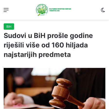
Menu
S
BIH
Sudovi u BiH prošle godine
riješili više od 160 hiljada
najstarijih predmeta