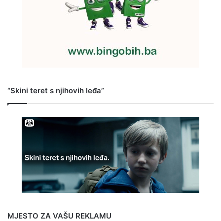
“Skini teret s njihovih leđa”
MJESTO ZA VAŠU REKLAMU