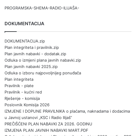
PROGRAMSKA-SHEMA-RADIO-ILIJAŠA-
DOKUMENTACIJA
DOKUMENTACIJA.zip
Plan integriteta i pravilnik.zip
Plan javnih nabavki - dodatak.zip
Odluka o izmjeni plana javnih nabavki.zip
Plan javnih nabavki 2025.zip
Odluka o izboru najpovoljnijeg ponuđača
Plan integriteta
Pravilnik - plate
Pravilnik - kućni red
Rješenje - komisija
Poslovnik Komisija 2026
IZMJENE I DOPUNE PRAVILNIKA o plaćama, naknadama i dodacima
u Javnoj ustanovi „KSC i Radio Ilijaš“
PREČIŠĆENI PLAN NABAVKI ZA 2026. GODINU
IZMJENA PLAN JAVNIH NABAVKI MART.PDF