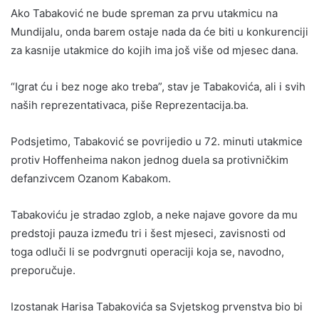
Ako Tabaković ne bude spreman za prvu utakmicu na
Mundijalu, onda barem ostaje nada da će biti u konkurenciji
za kasnije utakmice do kojih ima još više od mjesec dana.
“Igrat ću i bez noge ako treba”, stav je Tabakovića, ali i svih
naših reprezentativaca, piše Reprezentacija.ba.
Podsjetimo, Tabaković se povrijedio u 72. minuti utakmice
protiv Hoffenheima nakon jednog duela sa protivničkim
defanzivcem Ozanom Kabakom.
Tabakoviću je stradao zglob, a neke najave govore da mu
predstoji pauza između tri i šest mjeseci, zavisnosti od
toga odluči li se podvrgnuti operaciji koja se, navodno,
preporučuje.
Izostanak Harisa Tabakovića sa Svjetskog prvenstva bio bi