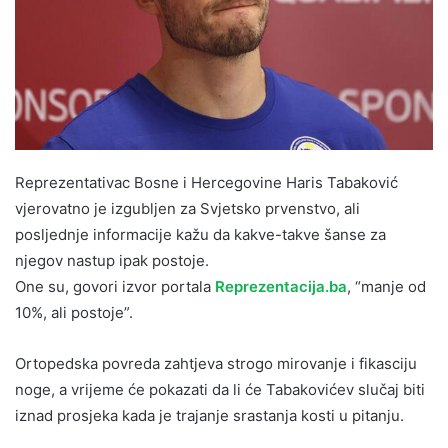
Reprezentativac Bosne i Hercegovine Haris Tabaković
vjerovatno je izgubljen za Svjetsko prvenstvo, ali
posljednje informacije kažu da kakve-takve šanse za
njegov nastup ipak postoje.
One su, govori izvor portala
Reprezentacija.ba
, “manje od
10%, ali postoje”.
Ortopedska povreda zahtjeva strogo mirovanje i fikasciju
noge, a vrijeme će pokazati da li će Tabakovićev slučaj biti
iznad prosjeka kada je trajanje srastanja kosti u pitanju.