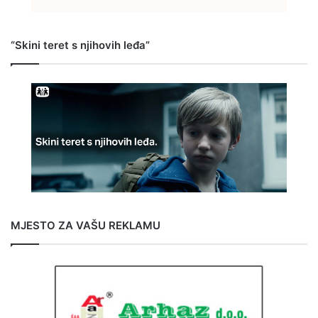
“Skini teret s njihovih leđa”
MJESTO ZA VAŠU REKLAMU