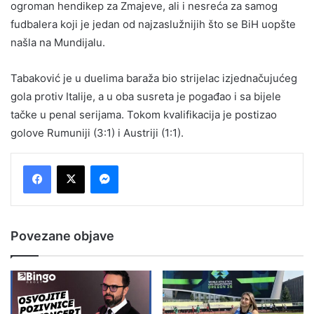
ogroman hendikep za Zmajeve, ali i nesreća za samog
fudbalera koji je jedan od najzaslužnijih što se BiH uopšte
našla na Mundijalu.
Tabaković je u duelima baraža bio strijelac izjednačujućeg
gola protiv Italije, a u oba susreta je pogađao i sa bijele
tačke u penal serijama. Tokom kvalifikacija je postizao
golove Rumuniji (3:1) i Austriji (1:1).
Messenger
Povezane objave