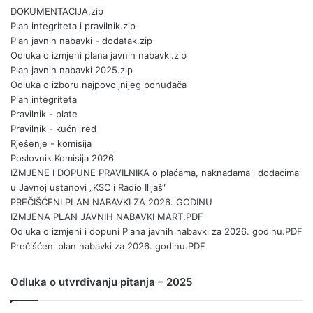
DOKUMENTACIJA.zip
Plan integriteta i pravilnik.zip
Plan javnih nabavki - dodatak.zip
Odluka o izmjeni plana javnih nabavki.zip
Plan javnih nabavki 2025.zip
Odluka o izboru najpovoljnijeg ponuđača
Plan integriteta
Pravilnik - plate
Pravilnik - kućni red
Rješenje - komisija
Poslovnik Komisija 2026
IZMJENE I DOPUNE PRAVILNIKA o plaćama, naknadama i dodacima
u Javnoj ustanovi „KSC i Radio Ilijaš“
PREČIŠĆENI PLAN NABAVKI ZA 2026. GODINU
IZMJENA PLAN JAVNIH NABAVKI MART.PDF
Odluka o izmjeni i dopuni Plana javnih nabavki za 2026. godinu.PDF
Prečišćeni plan nabavki za 2026. godinu.PDF
Odluka o utvrđivanju pitanja – 2025