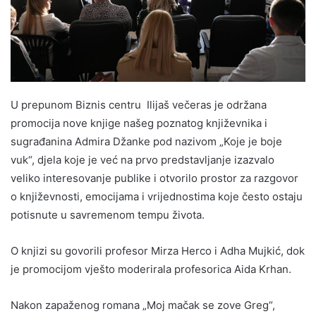
U prepunom Biznis centru Ilijaš večeras je održana
promocija nove knjige našeg poznatog književnika i
sugrađanina Admira Džanke pod nazivom „Koje je boje
vuk“, djela koje je već na prvo predstavljanje izazvalo
veliko interesovanje publike i otvorilo prostor za razgovor
o književnosti, emocijama i vrijednostima koje često ostaju
potisnute u savremenom tempu života.
O knjizi su govorili profesor Mirza Herco i Adha Mujkić, dok
je promocijom vješto moderirala profesorica Aida Krhan.
Nakon zapaženog romana „Moj mačak se zove Greg“,