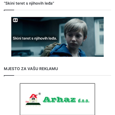
“Skini teret s njihovih leđa”
MJESTO ZA VAŠU REKLAMU