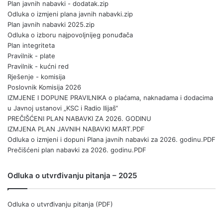
Plan javnih nabavki - dodatak.zip
Odluka o izmjeni plana javnih nabavki.zip
Plan javnih nabavki 2025.zip
Odluka o izboru najpovoljnijeg ponuđača
Plan integriteta
Pravilnik - plate
Pravilnik - kućni red
Rješenje - komisija
Poslovnik Komisija 2026
IZMJENE I DOPUNE PRAVILNIKA o plaćama, naknadama i dodacima
u Javnoj ustanovi „KSC i Radio Ilijaš“
PREČIŠĆENI PLAN NABAVKI ZA 2026. GODINU
IZMJENA PLAN JAVNIH NABAVKI MART.PDF
Odluka o izmjeni i dopuni Plana javnih nabavki za 2026. godinu.PDF
Prečišćeni plan nabavki za 2026. godinu.PDF
Odluka o utvrđivanju pitanja – 2025
Odluka o utvrđivanju pitanja (PDF)