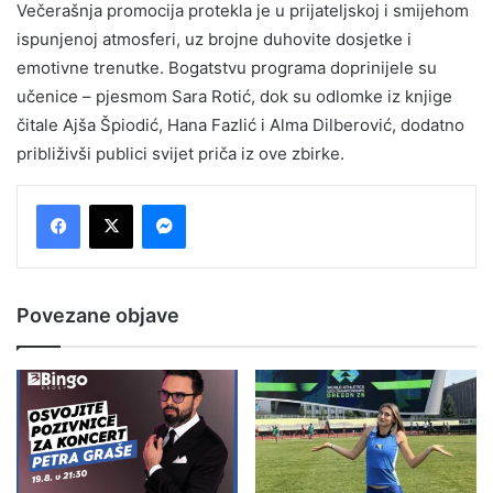
Večerašnja promocija protekla je u prijateljskoj i smijehom
ispunjenoj atmosferi, uz brojne duhovite dosjetke i
emotivne trenutke. Bogatstvu programa doprinijele su
učenice – pjesmom Sara Rotić, dok su odlomke iz knjige
čitale Ajša Špiodić, Hana Fazlić i Alma Dilberović, dodatno
približivši publici svijet priča iz ove zbirke.
Messenger
Povezane objave