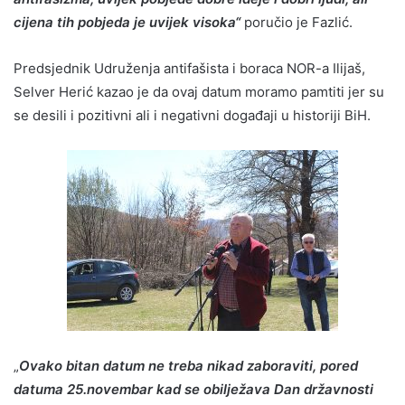
cijena tih pobjeda je uvijek visoka“
poručio je Fazlić.
Predsjednik Udruženja antifašista i boraca NOR-a Ilijaš,
Selver Herić kazao je da ovaj datum moramo pamtiti jer su
se desili i pozitivni ali i negativni događaji u historiji BiH.
„
Ovako bitan datum ne treba nikad zaboraviti, pored
datuma 25.novembar kad se obilježava Dan državnosti