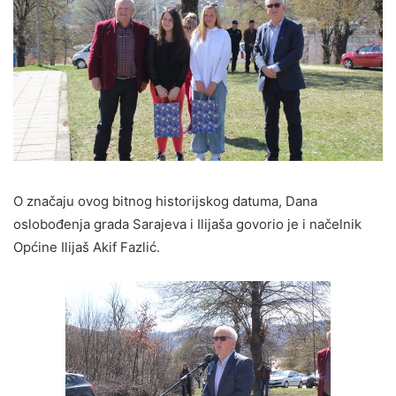
O značaju ovog bitnog historijskog datuma, Dana
oslobođenja grada Sarajeva i Ilijaša govorio je i načelnik
Općine Ilijaš Akif Fazlić.