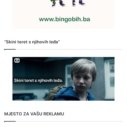
“Skini teret s njihovih leđa”
MJESTO ZA VAŠU REKLAMU