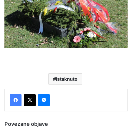
Istaknuto
Messenger
Povezane objave