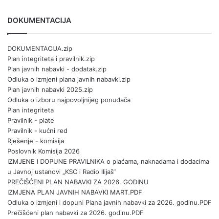
DOKUMENTACIJA
DOKUMENTACIJA.zip
Plan integriteta i pravilnik.zip
Plan javnih nabavki - dodatak.zip
Odluka o izmjeni plana javnih nabavki.zip
Plan javnih nabavki 2025.zip
Odluka o izboru najpovoljnijeg ponuđača
Plan integriteta
Pravilnik - plate
Pravilnik - kućni red
Rješenje - komisija
Poslovnik Komisija 2026
IZMJENE I DOPUNE PRAVILNIKA o plaćama, naknadama i dodacima
u Javnoj ustanovi „KSC i Radio Ilijaš“
PREČIŠĆENI PLAN NABAVKI ZA 2026. GODINU
IZMJENA PLAN JAVNIH NABAVKI MART.PDF
Odluka o izmjeni i dopuni Plana javnih nabavki za 2026. godinu.PDF
Prečišćeni plan nabavki za 2026. godinu.PDF