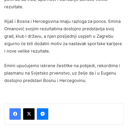
rezultate.
Ilijaš i Bosna i Hercegovina imaju razloga za ponos. Emina
Omanović svojim rezultatima dostojno predstavlja svoj
grad, klub i državu, a njen posljednji uspjeh u Zagrebu
sigurno će biti dodatni motiv za nastavak sportske karijere
i nove velike rezultate.
Emini upućujemo iskrene čestitke na pobjedi, rekordima i
plasmanu na Svjetsko prvenstvo, uz želje da i u Eugenu
dostojno predstavi Bosnu i Hercegovinu.
Messenger