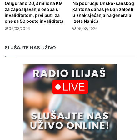
Osigurano 20,3 miliona KM
Na području Unsko-sanskog
za zapošljavanje osoba s
kantona danas je Dan žalosti
invaliditetom, prvi put i za
u znak sjećanja na generala
one sa 50 posto invaliditeta
Izeta Nanića
06/08/2026
05/08/2026
SLUŠAJTE NAS UŽIVO