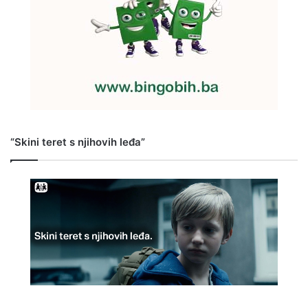
“Skini teret s njihovih leđa”