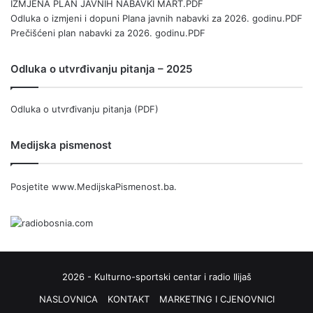
IZMJENA PLAN JAVNIH NABAVKI MART.PDF
Odluka o izmjeni i dopuni Plana javnih nabavki za 2026. godinu.PDF
Prečišćeni plan nabavki za 2026. godinu.PDF
Odluka o utvrđivanju pitanja – 2025
Odluka o utvrđivanju pitanja (PDF)
Medijska pismenost
Posjetite
www.MedijskaPismenost.ba
.
2026 - Kulturno-sportski centar i radio Ilijaš
NASLOVNICA
KONTAKT
MARKETING I CJENOVNICI