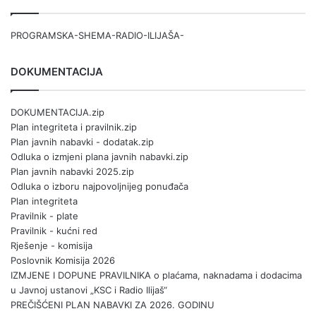
PROGRAMSKA-SHEMA-RADIO-ILIJAŠA-
DOKUMENTACIJA
DOKUMENTACIJA.zip
Plan integriteta i pravilnik.zip
Plan javnih nabavki - dodatak.zip
Odluka o izmjeni plana javnih nabavki.zip
Plan javnih nabavki 2025.zip
Odluka o izboru najpovoljnijeg ponuđača
Plan integriteta
Pravilnik - plate
Pravilnik - kućni red
Rješenje - komisija
Poslovnik Komisija 2026
IZMJENE I DOPUNE PRAVILNIKA o plaćama, naknadama i dodacima
u Javnoj ustanovi „KSC i Radio Ilijaš“
PREČIŠĆENI PLAN NABAVKI ZA 2026. GODINU