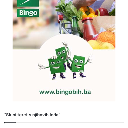
“Skini teret s njihovih leđa”