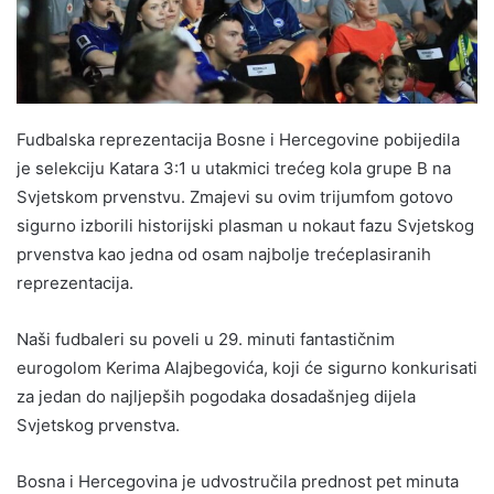
Fudbalska reprezentacija Bosne i Hercegovine pobijedila
je selekciju Katara 3:1 u utakmici trećeg kola grupe B na
Svjetskom prvenstvu. Zmajevi su ovim trijumfom gotovo
sigurno izborili historijski plasman u nokaut fazu Svjetskog
prvenstva kao jedna od osam najbolje trećeplasiranih
reprezentacija.
Naši fudbaleri su poveli u 29. minuti fantastičnim
eurogolom Kerima Alajbegovića, koji će sigurno konkurisati
za jedan do najljepših pogodaka dosadašnjeg dijela
Svjetskog prvenstva.
Bosna i Hercegovina je udvostručila prednost pet minuta