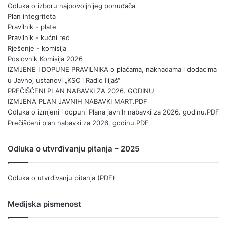
Odluka o izboru najpovoljnijeg ponuđača
Plan integriteta
Pravilnik - plate
Pravilnik - kućni red
Rješenje - komisija
Poslovnik Komisija 2026
IZMJENE I DOPUNE PRAVILNIKA o plaćama, naknadama i dodacima
u Javnoj ustanovi „KSC i Radio Ilijaš“
PREČIŠĆENI PLAN NABAVKI ZA 2026. GODINU
IZMJENA PLAN JAVNIH NABAVKI MART.PDF
Odluka o izmjeni i dopuni Plana javnih nabavki za 2026. godinu.PDF
Prečišćeni plan nabavki za 2026. godinu.PDF
Odluka o utvrđivanju pitanja – 2025
Odluka o utvrđivanju pitanja (PDF)
Medijska pismenost