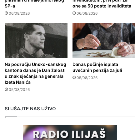
SP-a
one sa 50 posto invaliditeta
06/08/2026
06/08/2026
Na području Unsko-sanskog
Danas počinje isplata
kantona danas je Dan žalosti
uvećanih penzija za juli
u znak sjećanja na generala
05/08/2026
Izeta Nanića
05/08/2026
SLUŠAJTE NAS UŽIVO