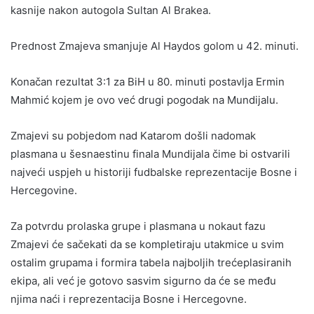
kasnije nakon autogola Sultan Al Brakea.
Prednost Zmajeva smanjuje Al Haydos golom u 42. minuti.
Konačan rezultat 3:1 za BiH u 80. minuti postavlja Ermin
Mahmić kojem je ovo već drugi pogodak na Mundijalu.
Zmajevi su pobjedom nad Katarom došli nadomak
plasmana u šesnaestinu finala Mundijala čime bi ostvarili
najveći uspjeh u historiji fudbalske reprezentacije Bosne i
Hercegovine.
Za potvrdu prolaska grupe i plasmana u nokaut fazu
Zmajevi će sačekati da se kompletiraju utakmice u svim
ostalim grupama i formira tabela najboljih trećeplasiranih
ekipa, ali već je gotovo sasvim sigurno da će se među
njima naći i reprezentacija Bosne i Hercegovne.