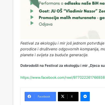
Festival za ekologiju i mir još jednom potvrđu
porodice i društveno odgovornih kompanija, mog
planete i svijeta za buduće generacije.
Dobrodošli na Festival za ekologiju i mir „Djeca su 
https://www.facebook.com/reel/977022261766938
Messenger
Facebook
X