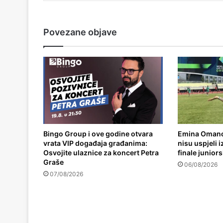
Povezane objave
Bingo Group i ove godine otvara
Emina Omano
vrata VIP događaja građanima:
nisu uspjeli 
Osvojite ulaznice za koncert Petra
finale junior
Graše
06/08/2026
07/08/2026