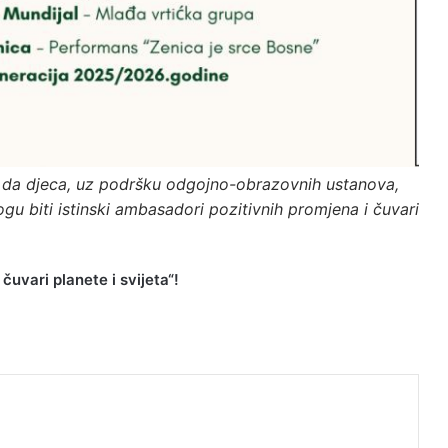
je da djeca, uz podršku odgojno-obrazovnih ustanova,
u biti istinski ambasadori pozitivnih promjena i čuvari
čuvari planete i svijeta“!