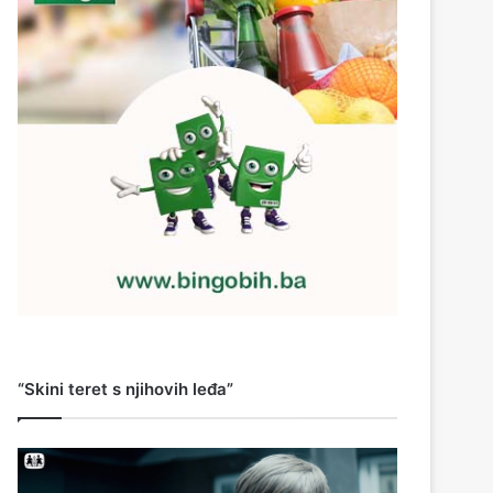
“Skini teret s njihovih leđa”