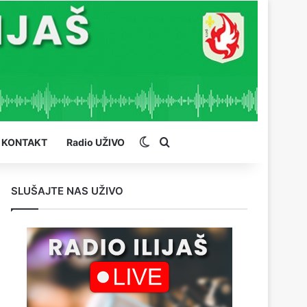
Switch skin
Pretraga
KONTAKT
Radio UŽIVO
SLUŠAJTE NAS UŽIVO