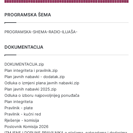
PROGRAMSKA ŠEMA
PROGRAMSKA-SHEMA-RADIO-ILIJAŠA-
DOKUMENTACIJA
DOKUMENTACIJA.zip
Plan integriteta i pravilnik.zip
Plan javnih nabavki - dodatak.zip
Odluka o izmjeni plana javnih nabavki.zip
Plan javnih nabavki 2025.zip
Odluka o izboru najpovoljnijeg ponuđača
Plan integriteta
Pravilnik - plate
Pravilnik - kućni red
Rješenje - komisija
Poslovnik Komisija 2026
IZMJENE I DOPUNE PRAVILNIKA o plaćama, naknadama i dodacima