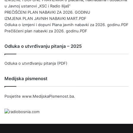
u Javnoj ustanovi „KSC i Radio Ilijaš“
PREČIŠĆENI PLAN NABAVKI ZA 2026. GODINU
IZMJENA PLAN JAVNIH NABAVKI MART.PDF
Odluka o izmjeni i dopuni Plana javnih nabavki za 2026. godinu.PDF
Prečišćeni plan nabavki za 2026. godinu.PDF
Odluka o utvrđivanju pitanja – 2025
Odluka o utvrđivanju pitanja (PDF)
Medijska pismenost
Posjetite
www.MedijskaPismenost.ba
.