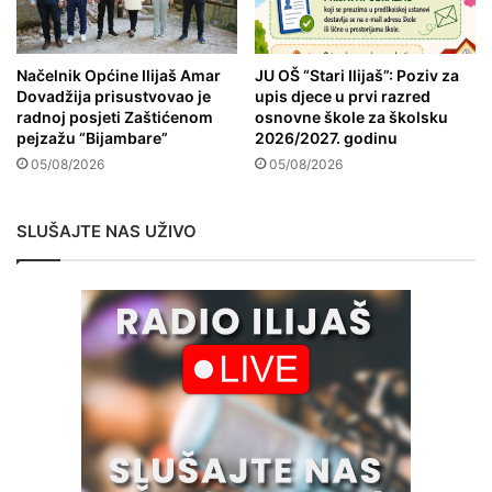
Načelnik Općine Ilijaš Amar
JU OŠ “Stari Ilijaš”: Poziv za
Dovadžija prisustvovao je
upis djece u prvi razred
radnoj posjeti Zaštićenom
osnovne škole za školsku
pejzažu “Bijambare”
2026/2027. godinu
05/08/2026
05/08/2026
SLUŠAJTE NAS UŽIVO