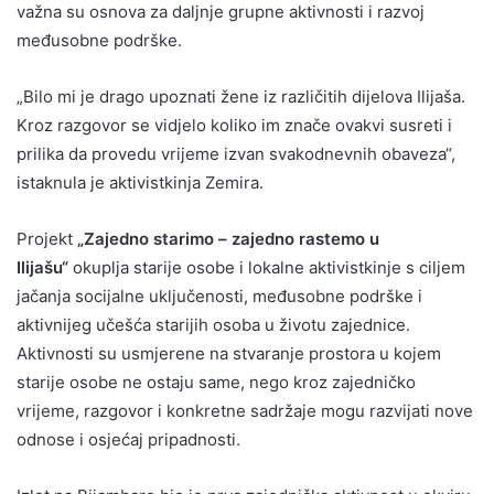
važna su osnova za daljnje grupne aktivnosti i razvoj
međusobne podrške.
„Bilo mi je drago upoznati žene iz različitih dijelova Ilijaša.
Kroz razgovor se vidjelo koliko im znače ovakvi susreti i
prilika da provedu vrijeme izvan svakodnevnih obaveza“,
istaknula je aktivistkinja Zemira.
Projekt
„Zajedno starimo – zajedno rastemo u
Ilijašu“
okuplja starije osobe i lokalne aktivistkinje s ciljem
jačanja socijalne uključenosti, međusobne podrške i
aktivnijeg učešća starijih osoba u životu zajednice.
Aktivnosti su usmjerene na stvaranje prostora u kojem
starije osobe ne ostaju same, nego kroz zajedničko
vrijeme, razgovor i konkretne sadržaje mogu razvijati nove
odnose i osjećaj pripadnosti.