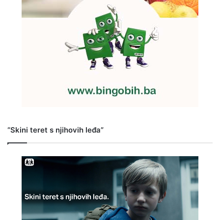
“Skini teret s njihovih leđa”