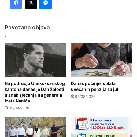
Povezane objave
Na području Unsko-sanskog
Danas počinje isplata
kantona danas je Dan žalosti
uvećanih penzija za juli
u znak sjećanja na generala
05/08/2026
Izeta Nanića
05/08/2026