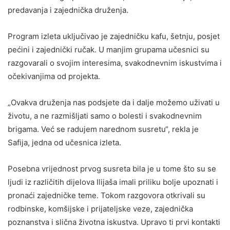
predavanja i zajednička druženja.
Program izleta uključivao je zajedničku kafu, šetnju, posjet
pećini i zajednički ručak. U manjim grupama učesnici su
razgovarali o svojim interesima, svakodnevnim iskustvima i
očekivanjima od projekta.
„Ovakva druženja nas podsjete da i dalje možemo uživati u
životu, a ne razmišljati samo o bolesti i svakodnevnim
brigama. Već se radujem narednom susretu“, rekla je
Safija, jedna od učesnica izleta.
Posebna vrijednost prvog susreta bila je u tome što su se
ljudi iz različitih dijelova Ilijaša imali priliku bolje upoznati i
pronaći zajedničke teme. Tokom razgovora otkrivali su
rodbinske, komšijske i prijateljske veze, zajednička
poznanstva i slična životna iskustva. Upravo ti prvi kontakti