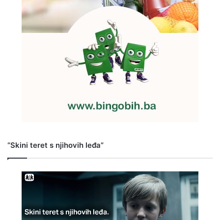
“Skini teret s njihovih leđa”