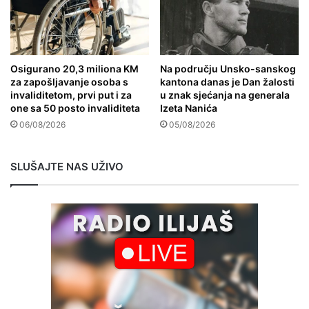
Osigurano 20,3 miliona KM
Na području Unsko-sanskog
za zapošljavanje osoba s
kantona danas je Dan žalosti
invaliditetom, prvi put i za
u znak sjećanja na generala
one sa 50 posto invaliditeta
Izeta Nanića
06/08/2026
05/08/2026
SLUŠAJTE NAS UŽIVO