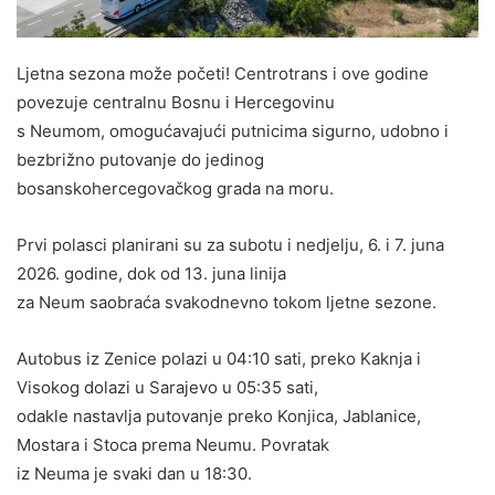
Ljetna sezona može početi! Centrotrans i ove godine
povezuje centralnu Bosnu i Hercegovinu
s Neumom, omogućavajući putnicima sigurno, udobno i
bezbrižno putovanje do jedinog
bosanskohercegovačkog grada na moru.
Prvi polasci planirani su za subotu i nedjelju, 6. i 7. juna
2026. godine, dok od 13. juna linija
za Neum saobraća svakodnevno tokom ljetne sezone.
Autobus iz Zenice polazi u 04:10 sati, preko Kaknja i
Visokog dolazi u Sarajevo u 05:35 sati,
odakle nastavlja putovanje preko Konjica, Jablanice,
Mostara i Stoca prema Neumu. Povratak
iz Neuma je svaki dan u 18:30.