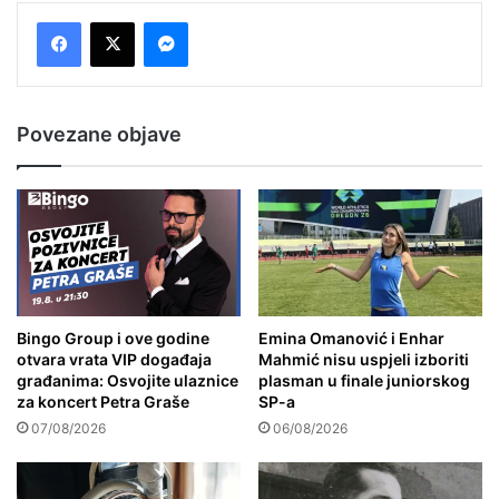
Messenger
Povezane objave
Bingo Group i ove godine
Emina Omanović i Enhar
otvara vrata VIP događaja
Mahmić nisu uspjeli izboriti
građanima: Osvojite ulaznice
plasman u finale juniorskog
za koncert Petra Graše
SP-a
07/08/2026
06/08/2026