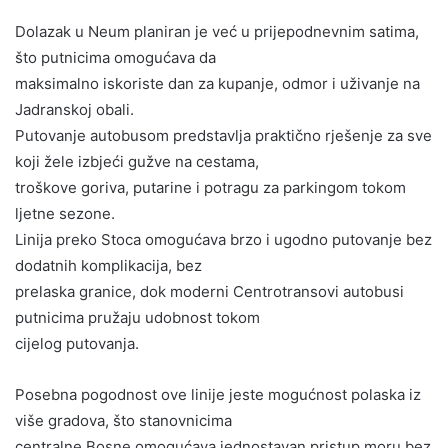
Dolazak u Neum planiran je već u prijepodnevnim satima,
što putnicima omogućava da
maksimalno iskoriste dan za kupanje, odmor i uživanje na
Jadranskoj obali.
Putovanje autobusom predstavlja praktično rješenje za sve
koji žele izbjeći gužve na cestama,
troškove goriva, putarine i potragu za parkingom tokom
ljetne sezone.
Linija preko Stoca omogućava brzo i ugodno putovanje bez
dodatnih komplikacija, bez
prelaska granice, dok moderni Centrotransovi autobusi
putnicima pružaju udobnost tokom
cijelog putovanja.
Posebna pogodnost ove linije jeste mogućnost polaska iz
više gradova, što stanovnicima
centralne Bosne omogućava jednostavan pristup moru bez