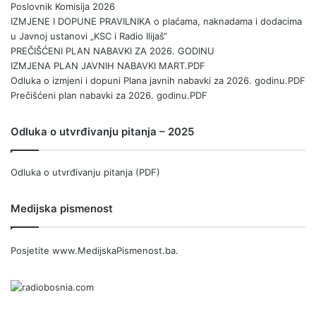
Poslovnik Komisija 2026
IZMJENE I DOPUNE PRAVILNIKA o plaćama, naknadama i dodacima
u Javnoj ustanovi „KSC i Radio Ilijaš“
PREČIŠĆENI PLAN NABAVKI ZA 2026. GODINU
IZMJENA PLAN JAVNIH NABAVKI MART.PDF
Odluka o izmjeni i dopuni Plana javnih nabavki za 2026. godinu.PDF
Prečišćeni plan nabavki za 2026. godinu.PDF
Odluka o utvrđivanju pitanja – 2025
Odluka o utvrđivanju pitanja (PDF)
Medijska pismenost
Posjetite
www.MedijskaPismenost.ba
.