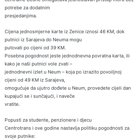
potrebe za dodatnim
presjedanjima.
Cijena jednosmjerne karte iz Zenice iznosi 46 KM, dok
putnici iz Sarajeva do Neuma mogu
putovati po cijeni od 39 KM.
Posebna pogodnost jeste jednodnevna povratna karta, ili
kako je naši putnici vole zvati –
jednodnevni izlet u Neum – koja po izrazito povoiljnoj
cijeni od 49 KM iz Sarajeva,
omogućuje da ujutro dođete u Neum, provedete cijeli dan
kupajući se i sunčajući, i naveče
vratite.
Popusti za studente, penzionere i djecu
Centrotrans i ove godine nastavlja politiku pogodnosti za
svoje putnike: