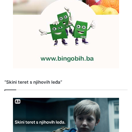
“Skini teret s njihovih leđa”