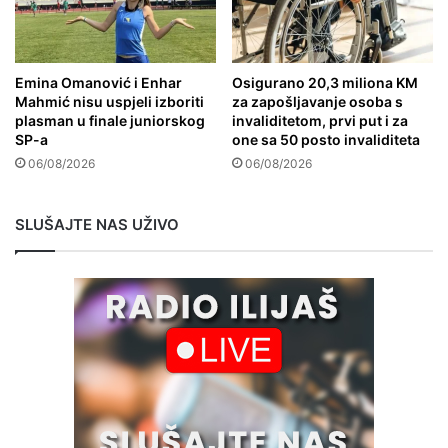
Emina Omanović i Enhar
Osigurano 20,3 miliona KM
Mahmić nisu uspjeli izboriti
za zapošljavanje osoba s
plasman u finale juniorskog
invaliditetom, prvi put i za
SP-a
one sa 50 posto invaliditeta
06/08/2026
06/08/2026
SLUŠAJTE NAS UŽIVO