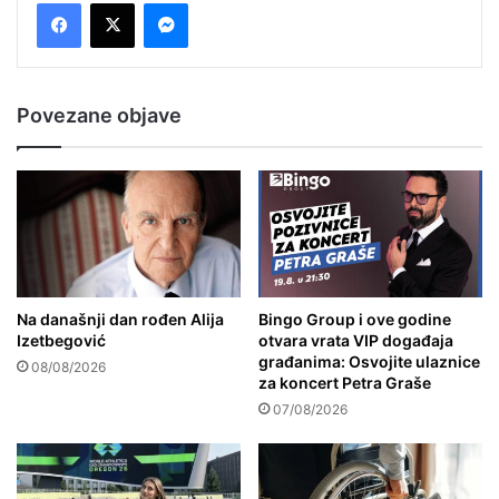
Messenger
Povezane objave
Na današnji dan rođen Alija
Bingo Group i ove godine
Izetbegović
otvara vrata VIP događaja
građanima: Osvojite ulaznice
08/08/2026
za koncert Petra Graše
07/08/2026