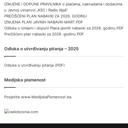
IZMJENE I DOPUNE PRAVILNIKA o plaćama, naknadama i dodacima
u Javnoj ustanovi „KSC i Radio Ilijaš“
PREČIŠĆENI PLAN NABAVKI ZA 2026. GODINU
IZMJENA PLAN JAVNIH NABAVKI MART.PDF
Odluka o izmjeni i dopuni Plana javnih nabavki za 2026. godinu.PDF
Prečišćeni plan nabavki za 2026. godinu.PDF
Odluka o utvrđivanju pitanja – 2025
Odluka o utvrđivanju pitanja (PDF)
Medijska pismenost
Posjetite
www.MedijskaPismenost.ba
.