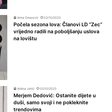
Alma Omerović
03/10/2023
Počela sezona lova: Članovi LD “Zec”
vrijedno radili na poboljšanju uslova
na lovištu
Aldina Jahić
02/10/2023
Merjem Dedović: Ostanite dijete u
duši, samo svoji i ne pokleknite
trendovima