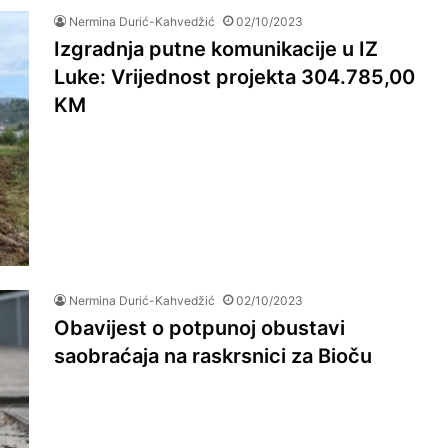
Nermina Durić-Kahvedžić
02/10/2023
Izgradnja putne komunikacije u IZ
Luke: Vrijednost projekta 304.785,00
KM
Nermina Durić-Kahvedžić
02/10/2023
Obavijest o potpunoj obustavi
saobraćaja na raskrsnici za Bioču