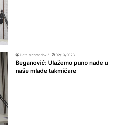
Hata Mehmedović
02/10/2023
Beganović: Ulažemo puno nade u
naše mlade takmičare