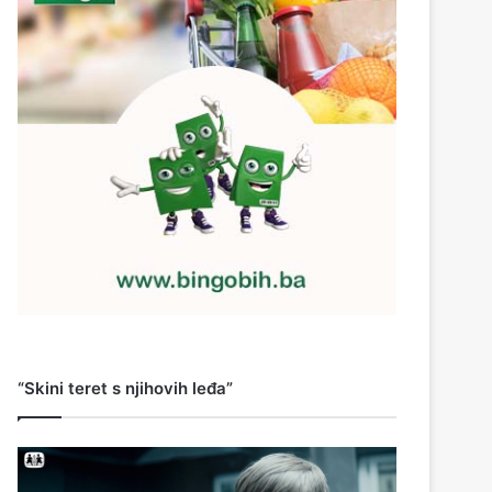
“Skini teret s njihovih leđa”