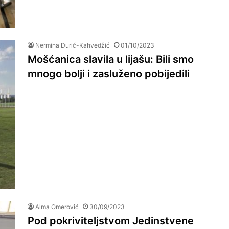
Nermina Durić-Kahvedžić
01/10/2023
Mošćanica slavila u lijašu: Bili smo
mnogo bolji i zasluženo pobijedili
Alma Omerović
30/09/2023
Pod pokriviteljstvom Jedinstvene