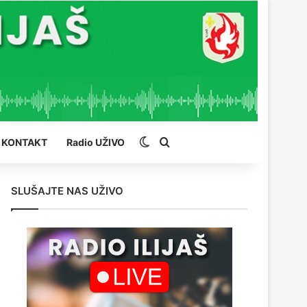
Switch skin
Pretraga
KONTAKT
Radio UŽIVO
SLUŠAJTE NAS UŽIVO