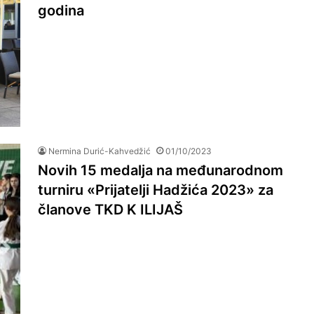
godina
Nermina Durić-Kahvedžić
01/10/2023
Novih 15 medalja na međunarodnom
turniru «Prijatelji Hadžića 2023» za
članove TKD K ILIJAŠ