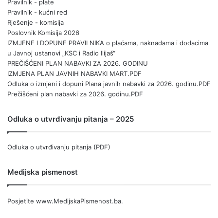
Pravilnik - plate
Pravilnik - kućni red
Rješenje - komisija
Poslovnik Komisija 2026
IZMJENE I DOPUNE PRAVILNIKA o plaćama, naknadama i dodacima
u Javnoj ustanovi „KSC i Radio Ilijaš“
PREČIŠĆENI PLAN NABAVKI ZA 2026. GODINU
IZMJENA PLAN JAVNIH NABAVKI MART.PDF
Odluka o izmjeni i dopuni Plana javnih nabavki za 2026. godinu.PDF
Prečišćeni plan nabavki za 2026. godinu.PDF
Odluka o utvrđivanju pitanja – 2025
Odluka o utvrđivanju pitanja (PDF)
Medijska pismenost
Posjetite
www.MedijskaPismenost.ba
.