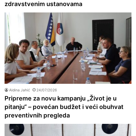
zdravstvenim ustanovama
Aldina Jahić
24/07/2026
Pripreme za novu kampanju „Život je u
pitanju“ – povećan budžet i veći obuhvat
preventivnih pregleda