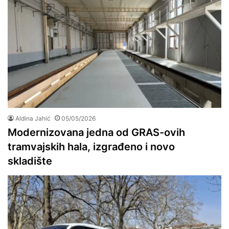
Aldina Jahić
05/05/2026
Modernizovana jedna od GRAS-ovih
tramvajskih hala, izgrađeno i novo
skladište