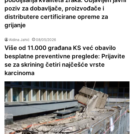
poziv za dobavljače, proizvođače i
distributere certificirane opreme za
grijanje
Aldina Jahić
08/05/2026
Više od 11.000 građana KS već obavilo
besplatne preventivne preglede: Prijavite
se za skrining četiri najčešće vrste
karcinoma