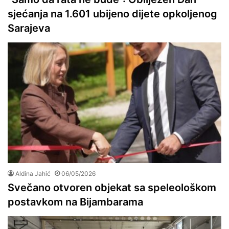
sjećanja na 1.601 ubijeno dijete opkoljenog
Sarajeva
Aldina Jahić
06/05/2026
Svečano otvoren objekat sa speleološkom
postavkom na Bijambarama