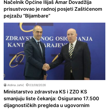
Načelnik Općine Ilijaš Amar Dovadžija
prisustvovao je radnoj posjeti Zaštićenom
pejzažu “Bijambare”
Aldina Jahić
03/08/2026
Ministarstvo zdravstva KS i ZZO KS
smanjuju liste čekanja: Osigurano 17.500
dijagnostičkih pregleda u ugovornim