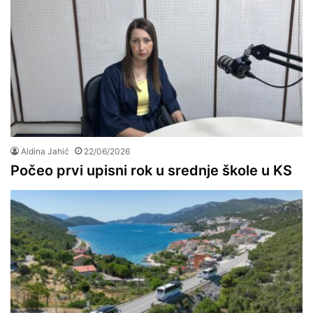
Aldina Jahić
22/06/2026
Počeo prvi upisni rok u srednje škole u KS