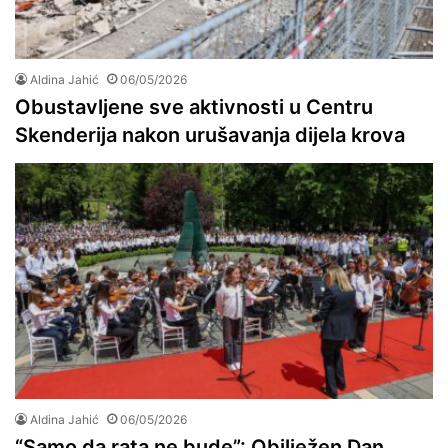
Aldina Jahić
06/05/2026
Obustavljene sve aktivnosti u Centru
Skenderija nakon urušavanja dijela krova
Aldina Jahić
06/05/2026
“Samo da rata ne bude”: Obilježen Dan