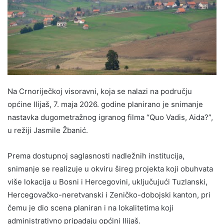
Na Crnoriječkoj visoravni, koja se nalazi na području
općine Ilijaš, 7. maja 2026. godine planirano je snimanje
nastavka dugometražnog igranog filma “Quo Vadis, Aida?”,
u režiji Jasmile Žbanić.
Prema dostupnoj saglasnosti nadležnih institucija,
snimanje se realizuje u okviru šireg projekta koji obuhvata
više lokacija u Bosni i Hercegovini, uključujući Tuzlanski,
Hercegovačko-neretvanski i Zeničko-dobojski kanton, pri
čemu je dio scena planiran i na lokalitetima koji
administrativno pripadaju općini Ilijaš.