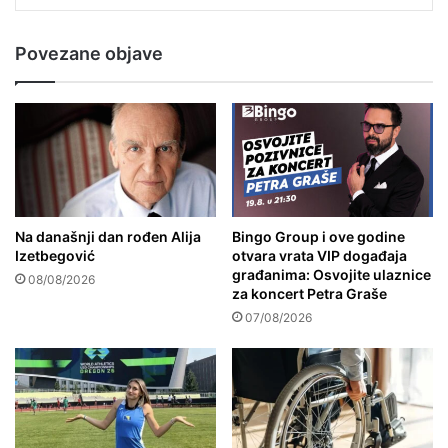
Povezane objave
Na današnji dan rođen Alija
Bingo Group i ove godine
Izetbegović
otvara vrata VIP događaja
građanima: Osvojite ulaznice
08/08/2026
za koncert Petra Graše
07/08/2026