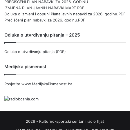
PREČIŠĆENI PLAN NABAVKI ZA 2026. GODINU
IZMJENA PLAN JAVNIH NABAVKI MART.PDF
Odluka o izmjeni i dopuni Plana javnih nabavki za 2026. godinu.PDF
Prečišćeni plan nabavki za 2026. godinu.PDF
Odluka o utvrđivanju pitanja – 2025
Odluka o utvrđivanju pitanja (PDF)
Medijska pismenost
Posjetite
www.MedijskaPismenost.ba
.
2026 - Kulturno-sportski centar i radio Ilijaš