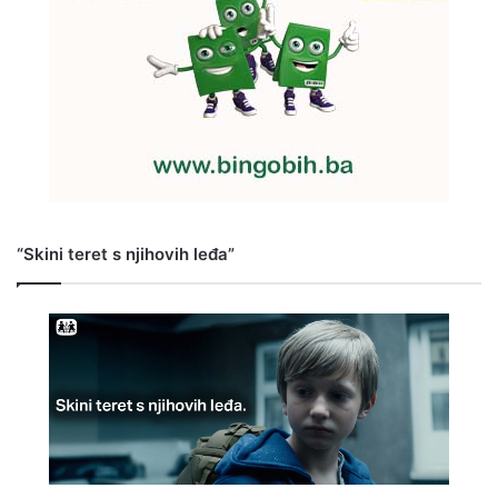
“Skini teret s njihovih leđa”