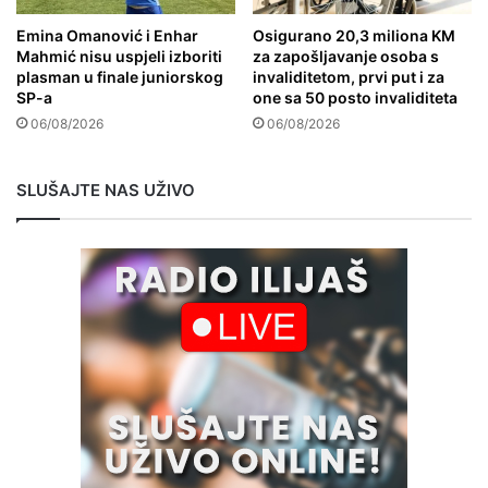
Emina Omanović i Enhar
Osigurano 20,3 miliona KM
Mahmić nisu uspjeli izboriti
za zapošljavanje osoba s
plasman u finale juniorskog
invaliditetom, prvi put i za
SP-a
one sa 50 posto invaliditeta
06/08/2026
06/08/2026
SLUŠAJTE NAS UŽIVO