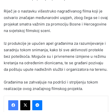
Riječ je o nastavku višestruko nagrađivanog filma koji je
ostvario značajan međunarodni uspjeh, zbog čega se i ovaj
projekat smatra važnim za promociju Bosne i Hercegovine
na svjetskoj filmskoj sceni.
Iz produkcije je upućen apel građanima za razumijevanje i
saradnju tokom snimanja, kako bi sve aktivnosti protekle
bez poteškoća. Moguće su i privremene izmjene u režimu
kretanja na određenim dionicama, te se građani pozivaju
da poštuju upute nadležnih službi i organizatora na terenu.
Građanima se zahvaljuje na podršci i strpljenju tokom
realizacije ovog značajnog filmskog projekta.
Messenger