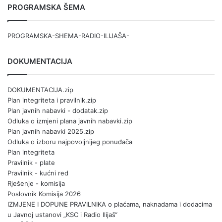
PROGRAMSKA ŠEMA
PROGRAMSKA-SHEMA-RADIO-ILIJAŠA-
DOKUMENTACIJA
DOKUMENTACIJA.zip
Plan integriteta i pravilnik.zip
Plan javnih nabavki - dodatak.zip
Odluka o izmjeni plana javnih nabavki.zip
Plan javnih nabavki 2025.zip
Odluka o izboru najpovoljnijeg ponuđača
Plan integriteta
Pravilnik - plate
Pravilnik - kućni red
Rješenje - komisija
Poslovnik Komisija 2026
IZMJENE I DOPUNE PRAVILNIKA o plaćama, naknadama i dodacima
u Javnoj ustanovi „KSC i Radio Ilijaš“