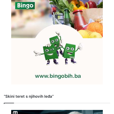
“Skini teret s njihovih leđa”