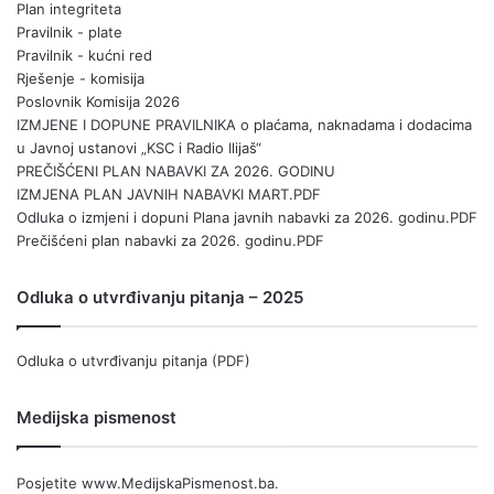
Plan integriteta
Pravilnik - plate
Pravilnik - kućni red
Rješenje - komisija
Poslovnik Komisija 2026
IZMJENE I DOPUNE PRAVILNIKA o plaćama, naknadama i dodacima
u Javnoj ustanovi „KSC i Radio Ilijaš“
PREČIŠĆENI PLAN NABAVKI ZA 2026. GODINU
IZMJENA PLAN JAVNIH NABAVKI MART.PDF
Odluka o izmjeni i dopuni Plana javnih nabavki za 2026. godinu.PDF
Prečišćeni plan nabavki za 2026. godinu.PDF
Odluka o utvrđivanju pitanja – 2025
Odluka o utvrđivanju pitanja (PDF)
Medijska pismenost
Posjetite
www.MedijskaPismenost.ba
.