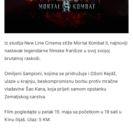
Iz studija New Line Cinema stiže Mortal Kombat II, najnoviji
nastavak legendarne filmske franšize u svoj svojoj
brutalnoj raskoši.
Omiljeni šampioni, kojima se pridružuje i Džoni Kejdž,
ulaze u krajnju, beskompromisnu borbu protiv mračne
vladavine Šao Kana, koja prijeti samom opstanku
Zemaljskog carstva.
Film pogledajte u petak 15. maja sa početkom u 19 sati u
Kinu Ilijaš. Ulaz: 5 KM.