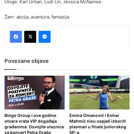
Uloge: Karl Urban, Ludi Lin, Jessica McNamee
Žanr: akcija, avantura, fantazija
Messenger
Povezane objave
Bingo Group i ove godine
Emina Omanović i Enhar
otvara vrata VIP događaja
Mahmić nisu uspjeli izboriti
građanima: Osvojite ulaznice
plasman u finale juniorskog
za koncert Petra Graše
SP-a