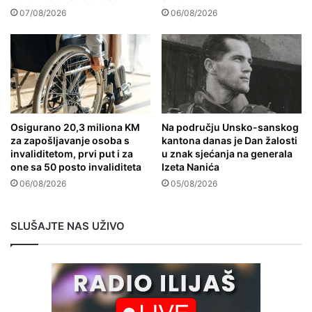
07/08/2026
06/08/2026
Osigurano 20,3 miliona KM
Na području Unsko-sanskog
za zapošljavanje osoba s
kantona danas je Dan žalosti
invaliditetom, prvi put i za
u znak sjećanja na generala
one sa 50 posto invaliditeta
Izeta Nanića
06/08/2026
05/08/2026
SLUŠAJTE NAS UŽIVO