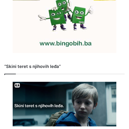
“Skini teret s njihovih leđa”