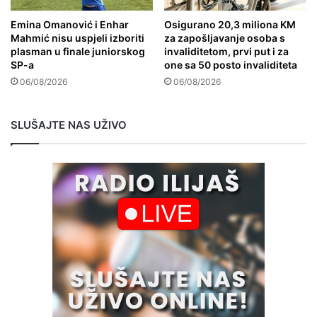
Emina Omanović i Enhar
Osigurano 20,3 miliona KM
Mahmić nisu uspjeli izboriti
za zapošljavanje osoba s
plasman u finale juniorskog
invaliditetom, prvi put i za
SP-a
one sa 50 posto invaliditeta
06/08/2026
06/08/2026
SLUŠAJTE NAS UŽIVO