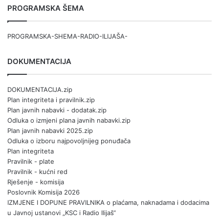
PROGRAMSKA ŠEMA
PROGRAMSKA-SHEMA-RADIO-ILIJAŠA-
DOKUMENTACIJA
DOKUMENTACIJA.zip
Plan integriteta i pravilnik.zip
Plan javnih nabavki - dodatak.zip
Odluka o izmjeni plana javnih nabavki.zip
Plan javnih nabavki 2025.zip
Odluka o izboru najpovoljnijeg ponuđača
Plan integriteta
Pravilnik - plate
Pravilnik - kućni red
Rješenje - komisija
Poslovnik Komisija 2026
IZMJENE I DOPUNE PRAVILNIKA o plaćama, naknadama i dodacima
u Javnoj ustanovi „KSC i Radio Ilijaš“