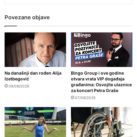
Povezane objave
Na današnji dan rođen Alija
Bingo Group i ove godine
Izetbegović
otvara vrata VIP događaja
građanima: Osvojite ulaznice
08/08/2026
za koncert Petra Graše
07/08/2026