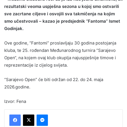
rezultatski veoma uspješna sezona u kojoj smo ostvarili
sve zacrtane ciljeve i osvojili sva takmičenja na kojim
smo učestvovali – kazao je predsjednik “Fantoma” Ismet
Godinjak.
Ove godine, “Fantomi” proslavljaju 30 godina postojanja
kluba, te 25. rođendan Međunarodnog turnira “Sarajevo
Open“, na kojem ovaj klub okuplja najuspješnije timove i
reprezentacije iz cijelog svijeta.
“Sarajevo Open” će biti održan od 22. do 24. maja
2026.godine.
Izvor: Fena
Messenger