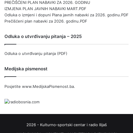
PREČIŠĆENI PLAN NABAVKI ZA 2026. GODINU
IZMJENA PLAN JAVNIH NABAVKI MART.PDF
Odluka o izmjeni i dopuni Plana javnih nabavki za 2026. godinu.PDF
Prečišćeni plan nabavki za 2026. godinu.PDF
Odluka o utvrđivanju pitanja – 2025
Odluka o utvrđivanju pitanja (PDF)
Medijska pismenost
Posjetite
www.MedijskaPismenost.ba
.
2026 - Kulturno-sportski centar i radio Ilijaš