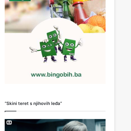
“Skini teret s njihovih leđa”