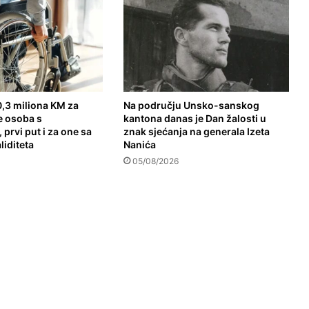
,3 miliona KM za
Na području Unsko-sanskog
e osoba s
kantona danas je Dan žalosti u
 prvi put i za one sa
znak sjećanja na generala Izeta
liditeta
Nanića
05/08/2026