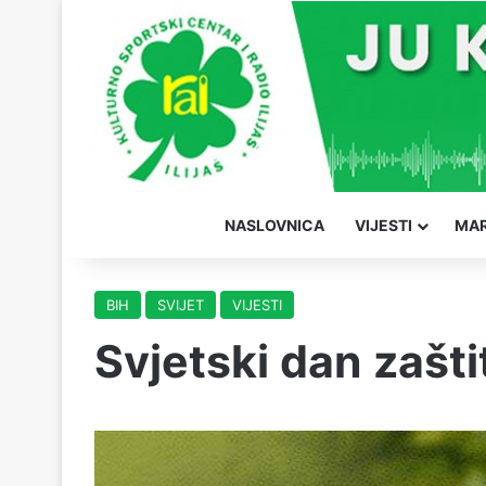
NASLOVNICA
VIJESTI
MAR
BIH
SVIJET
VIJESTI
Svjetski dan zašti