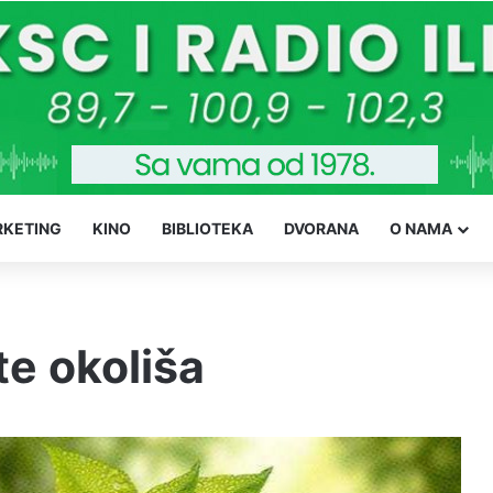
KETING
KINO
BIBLIOTEKA
DVORANA
O NAMA
te okoliša