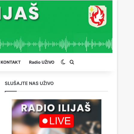
Switch skin
Pretraga
KONTAKT
Radio UŽIVO
SLUŠAJTE NAS UŽIVO