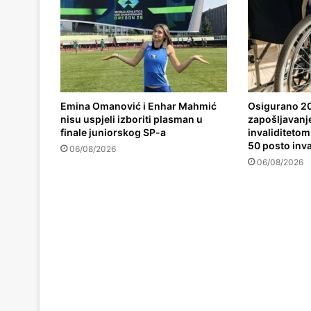
Emina Omanović i Enhar Mahmić
Osigurano 20
nisu uspjeli izboriti plasman u
zapošljavanj
finale juniorskog SP-a
invaliditetom,
50 posto inva
06/08/2026
06/08/2026