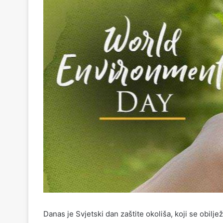
Danas je Svjetski dan zaštite okoliša, koji se obilj