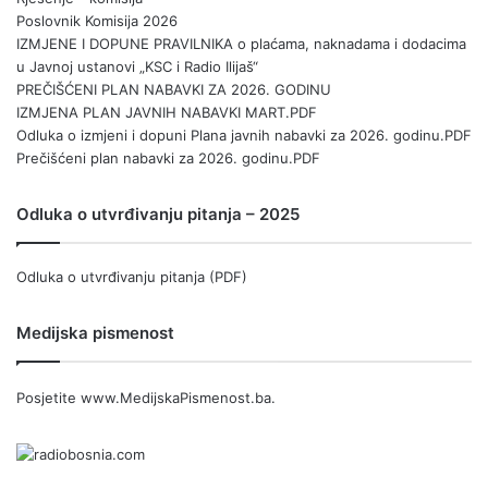
Poslovnik Komisija 2026
IZMJENE I DOPUNE PRAVILNIKA o plaćama, naknadama i dodacima
u Javnoj ustanovi „KSC i Radio Ilijaš“
PREČIŠĆENI PLAN NABAVKI ZA 2026. GODINU
IZMJENA PLAN JAVNIH NABAVKI MART.PDF
Odluka o izmjeni i dopuni Plana javnih nabavki za 2026. godinu.PDF
Prečišćeni plan nabavki za 2026. godinu.PDF
Odluka o utvrđivanju pitanja – 2025
Odluka o utvrđivanju pitanja (PDF)
Medijska pismenost
Posjetite
www.MedijskaPismenost.ba
.