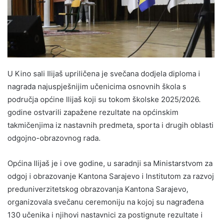
U Kino sali Ilijaš upriličena je svečana dodjela diploma i
nagrada najuspješnijim učenicima osnovnih škola s
područja općine Ilijaš koji su tokom školske 2025/2026.
godine ostvarili zapažene rezultate na općinskim
takmičenjima iz nastavnih predmeta, sporta i drugih oblasti
odgojno-obrazovnog rada.
Općina Ilijaš je i ove godine, u saradnji sa Ministarstvom za
odgoj i obrazovanje Kantona Sarajevo i Institutom za razvoj
preduniverzitetskog obrazovanja Kantona Sarajevo,
organizovala svečanu ceremoniju na kojoj su nagrađena
130 učenika i njihovi nastavnici za postignute rezultate i