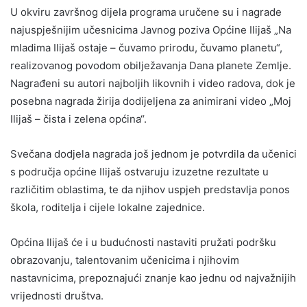
U okviru završnog dijela programa uručene su i nagrade
najuspješnijim učesnicima Javnog poziva Općine Ilijaš „Na
mladima Ilijaš ostaje – čuvamo prirodu, čuvamo planetu“,
realizovanog povodom obilježavanja Dana planete Zemlje.
Nagrađeni su autori najboljih likovnih i video radova, dok je
posebna nagrada žirija dodijeljena za animirani video „Moj
Ilijaš – čista i zelena općina“.
Svečana dodjela nagrada još jednom je potvrdila da učenici
s područja općine Ilijaš ostvaruju izuzetne rezultate u
različitim oblastima, te da njihov uspjeh predstavlja ponos
škola, roditelja i cijele lokalne zajednice.
Općina Ilijaš će i u budućnosti nastaviti pružati podršku
obrazovanju, talentovanim učenicima i njihovim
nastavnicima, prepoznajući znanje kao jednu od najvažnijih
vrijednosti društva.