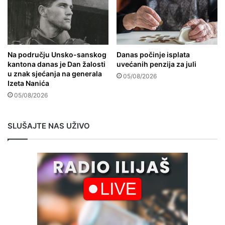
Na području Unsko-sanskog
Danas počinje isplata
kantona danas je Dan žalosti
uvećanih penzija za juli
u znak sjećanja na generala
05/08/2026
Izeta Nanića
05/08/2026
SLUŠAJTE NAS UŽIVO