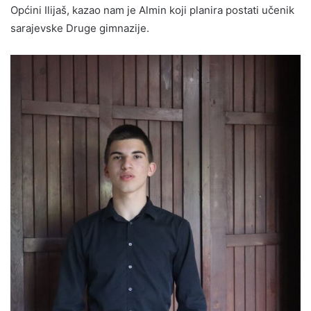
Općini Ilijaš, kazao nam je Almin koji planira postati učenik
sarajevske Druge gimnazije.